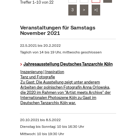
Treffer 1–10 von 22
3
>
>|
Veranstaltungen für Samstags
November 2021
22.5.2021
bis
20.2.2022
Täglich von 14 bis 19 Uhr, mittwochs geschlossen
Jahresausstellung Deutsches Tanzarchiv Köln
Inszenierung | Inspiration
Tanz und Fotografie
Zu Gast: Die Ausstellung zeigt unter anderem
Arbeiten der polnischen Fotografin Anna Orlowska,
die 2020 im Rahmen von "Artist meets Archive" der
Internationalen Photoszene Köln zu Gast im
Deutschen Tanzarchiv Köln war.
20.10.2021
bis
8.5.2022
Dienstag bis Sonntag: 10 bis 16:30 Uhr
Mittwoch: 10 bis 19:30 Uhr