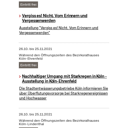
Eintritt frei
Vergiss es! Nicht. Vom Erinnern und
Vergessenwerden
Ausstellung "Vergiss es! Nicht. Vom Erinnern und
Vergessenwerden"
26.10.
bis
25.11.2021
Während den Öffnungszeiten des Bezirksrathauses
Köln-Ehrenfeld
Eintritt frei
Nachhaltiger Umgang mit Starkregen in Köln -
Ausstellung in Köln-Ehrenfeld
Die Stadtentwässerungsbetriebe Köln informieren Sie
über Überflutungsvorsorge bei Starkregenereignissen
und Hochwasser
26.10.
bis
25.11.2021
Während den Öffnungszeiten des Bezirksrathauses
Köln-Lindenthal