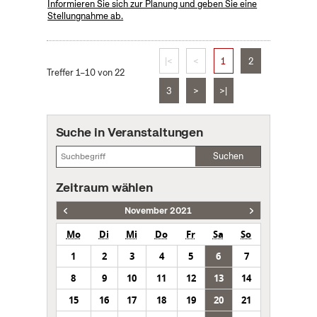
Informieren Sie sich zur Planung und geben Sie eine
Stellungnahme ab.
|<
<
1
2
Treffer 1–10 von 22
3
>
>|
Suche in Veranstaltungen
Suchen
Zeitraum wählen
November 2021
Mo
Di
Mi
Do
Fr
Sa
So
1
2
3
4
5
6
7
8
9
10
11
12
13
14
15
16
17
18
19
20
21