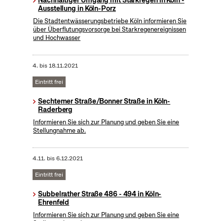
Nachhaltiger Umgang mit Starkregen in Köln -
Ausstellung in Köln-Porz
Die Stadtentwässerungsbetriebe Köln informieren Sie
über Überflutungsvorsorge bei Starkregenereignissen
und Hochwasser
4.
bis
18.11.2021
Eintritt frei
Sechtemer Straße/Bonner Straße in Köln-
Raderberg
Informieren Sie sich zur Planung und geben Sie eine
Stellungnahme ab.
4.11.
bis
6.12.2021
Eintritt frei
Subbelrather Straße 486 - 494 in Köln-
Ehrenfeld
Informieren Sie sich zur Planung und geben Sie eine