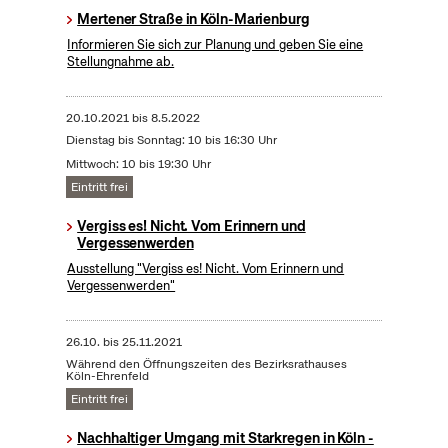
Mertener Straße in Köln-Marienburg
Informieren Sie sich zur Planung und geben Sie eine
Stellungnahme ab.
20.10.2021
bis
8.5.2022
Dienstag bis Sonntag: 10 bis 16:30 Uhr
Mittwoch: 10 bis 19:30 Uhr
Eintritt frei
Vergiss es! Nicht. Vom Erinnern und
Vergessenwerden
Ausstellung "Vergiss es! Nicht. Vom Erinnern und
Vergessenwerden"
26.10.
bis
25.11.2021
Während den Öffnungszeiten des Bezirksrathauses
Köln-Ehrenfeld
Eintritt frei
Nachhaltiger Umgang mit Starkregen in Köln -