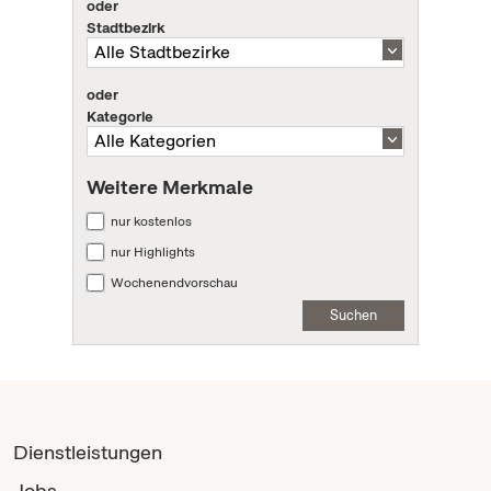
oder
Stadtbezirk
oder
Kategorie
Weitere Merkmale
nur kostenlos
nur Highlights
Wochenendvorschau
Suchen
Dienstleistungen
Jobs