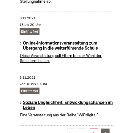
Stellungnahme ab.
8.11.2021
18 bis 20 Uhr
Eintritt frei
Online-Informationsveranstaltung zum
Übergang in die weiterführende Schule
Diese Veranstaltung soll Eltern bei der Wahl der
Schulform helfen.
8.11.2021
von 18 bis 19 Uhr
Eintritt frei
Soziale Ungleichheit: Entwicklungschancen im
Leben
Eine Veranstaltung aus der Reihe "WiRdigital".