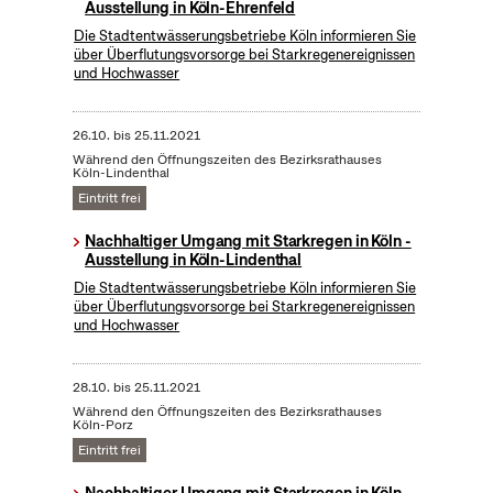
Ausstellung in Köln-Ehrenfeld
Die Stadtentwässerungsbetriebe Köln informieren Sie
über Überflutungsvorsorge bei Starkregenereignissen
und Hochwasser
26.10.
bis
25.11.2021
Während den Öffnungszeiten des Bezirksrathauses
Köln-Lindenthal
Eintritt frei
Nachhaltiger Umgang mit Starkregen in Köln -
Ausstellung in Köln-Lindenthal
Die Stadtentwässerungsbetriebe Köln informieren Sie
über Überflutungsvorsorge bei Starkregenereignissen
und Hochwasser
28.10.
bis
25.11.2021
Während den Öffnungszeiten des Bezirksrathauses
Köln-Porz
Eintritt frei