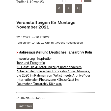
Treffer 1–10 von 23
3
>
>|
Veranstaltungen für Montags
November 2021
22.5.2021
bis
20.2.2022
Täglich von 14 bis 19 Uhr, mittwochs geschlossen
Jahresausstellung Deutsches Tanzarchiv Köln
Inszenierung | Inspiration
Tanz und Fotografie
Zu Gast: Die Ausstellung zeigt unter anderem
Arbeiten der polnischen Fotografin Anna Orlowska,
die 2020 im Rahmen von "Artist meets Archive" der
Internationalen Photoszene Köln zu Gast im
Deutschen Tanzarchiv Köln war.
14.10.
bis
15.11.2021
Eintritt frei