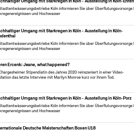
chhaltiger Umgang mit Starkregen in Köln - Ausstellung in Köln-Ehren
Stadtentwässerungsbetriebe Köln informieren Sie über Überflutungsvorsorge 
kregenereignissen und Hochwasser
chhaltiger Umgang mit Starkregen in Köln - Ausstellung in Köln-
ndenthal
Stadtentwässerungsbetriebe Köln informieren Sie über Überflutungsvorsorge 
kregenereignissen und Hochwasser
ren Ercenk: Jeane, what happened?
Chargesheimer Stipendiatin des Jahres 2020 reinszeniert in einer Video-
allation das letzte Interview mit Marilyn Monroe kurz vor ihrem Tod.
chhaltiger Umgang mit Starkregen in Köln - Ausstellung in Köln-Porz
Stadtentwässerungsbetriebe Köln informieren Sie über Überflutungsvorsorge 
kregenereignissen und Hochwasser
ternationale Deutsche Meisterschaften Boxen U18