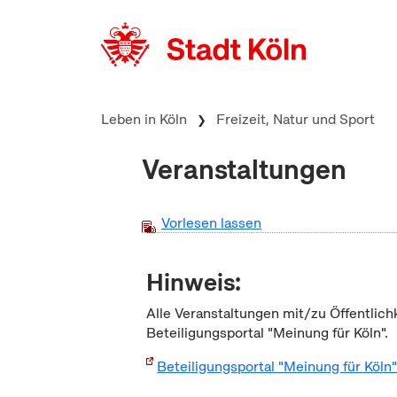
zum Inhalt springen
Leben in Köln
Freizeit, Natur und Sport
Veranstaltungen
Vorlesen lassen
Hinweis:
Alle Veranstaltungen mit/zu Öffentlich
Beteiligungsportal "Meinung für Köln".
Beteiligungsportal "Meinung für Köln