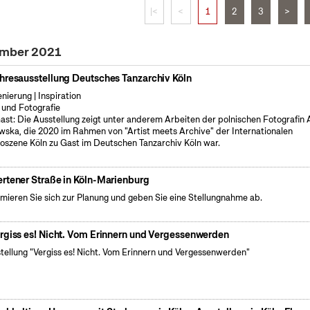
|<
<
1
2
3
>
ember 2021
hresausstellung Deutsches Tanzarchiv Köln
enierung | Inspiration
 und Fotografie
ast: Die Ausstellung zeigt unter anderem Arbeiten der polnischen Fotografin
wska, die 2020 im Rahmen von "Artist meets Archive" der Internationalen
oszene Köln zu Gast im Deutschen Tanzarchiv Köln war.
rtener Straße in Köln-Marienburg
rmieren Sie sich zur Planung und geben Sie eine Stellungnahme ab.
rgiss es! Nicht. Vom Erinnern und Vergessenwerden
tellung "Vergiss es! Nicht. Vom Erinnern und Vergessenwerden"