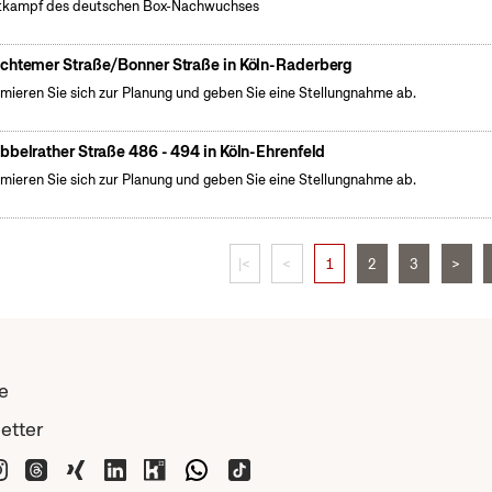
kampf des deutschen Box-Nachwuchses
chtemer Straße/Bonner Straße in Köln-Raderberg
rmieren Sie sich zur Planung und geben Sie eine Stellungnahme ab.
bbelrather Straße 486 - 494 in Köln-Ehrenfeld
rmieren Sie sich zur Planung und geben Sie eine Stellungnahme ab.
|<
<
1
2
3
>
e
etter