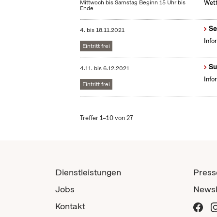
Mittwoch bis Samstag Beginn 15 Uhr bis
Wett
Ende
Se
4.
bis
18.11.2021
Info
Eintritt frei
Su
4.11.
bis
6.12.2021
Info
Eintritt frei
Treffer 1–10 von 27
Dienstleistungen
Press
Jobs
Newsl
Kontakt