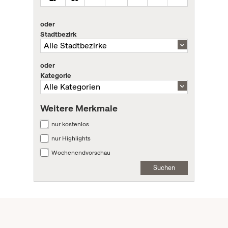
oder
Stadtbezirk
oder
Kategorie
Weitere Merkmale
nur kostenlos
nur Highlights
Wochenendvorschau
Suchen