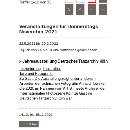
Treffer 1–10 von 36
3
4
>
>|
Veranstaltungen für Donnerstags
November 2021
22.5.2021
bis
20.2.2022
Täglich von 14 bis 19 Uhr, mittwochs geschlossen
Jahresausstellung Deutsches Tanzarchiv Köln
Inszenierung | Inspiration
Tanz und Fotografie
Zu Gast: Die Ausstellung zeigt unter anderem
Arbeiten der polnischen Fotografin Anna Orlowska,
die 2020 im Rahmen von "Artist meets Archive" der
Internationalen Photoszene Köln zu Gast im
Deutschen Tanzarchiv Köln war.
14.10.
bis
15.11.2021
Eintritt frei