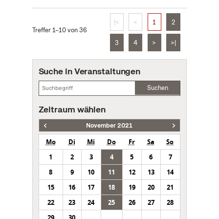
|<
<
1
2
Treffer 1–10 von 36
3
4
>
>|
Suche in Veranstaltungen
Suchen
Zeitraum wählen
November 2021
Mo
Di
Mi
Do
Fr
Sa
So
1
2
3
4
5
6
7
8
9
10
11
12
13
14
15
16
17
18
19
20
21
22
23
24
25
26
27
28
29
30