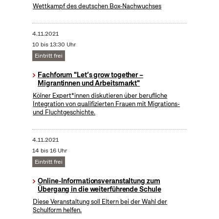
Wettkampf des deutschen Box-Nachwuchses
4.11.2021
10 bis 13:30 Uhr
Eintritt frei
Fachforum "Let’s grow together –
Migrantinnen und Arbeitsmarkt"
Kölner Expert*innen diskutieren über berufliche
Integration von qualifizierten Frauen mit Migrations-
und Fluchtgeschichte.
4.11.2021
14 bis 16 Uhr
Eintritt frei
Online-Informationsveranstaltung zum
Übergang in die weiterführende Schule
Diese Veranstaltung soll Eltern bei der Wahl der
Schulform helfen.