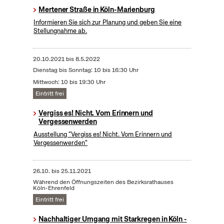
Mertener Straße in Köln-Marienburg
Informieren Sie sich zur Planung und geben Sie eine
Stellungnahme ab.
20.10.2021
bis
8.5.2022
Dienstag bis Sonntag: 10 bis 16:30 Uhr
Mittwoch: 10 bis 19:30 Uhr
Eintritt frei
Vergiss es! Nicht. Vom Erinnern und
Vergessenwerden
Ausstellung "Vergiss es! Nicht. Vom Erinnern und
Vergessenwerden"
26.10.
bis
25.11.2021
Während den Öffnungszeiten des Bezirksrathauses
Köln-Ehrenfeld
Eintritt frei
Nachhaltiger Umgang mit Starkregen in Köln -