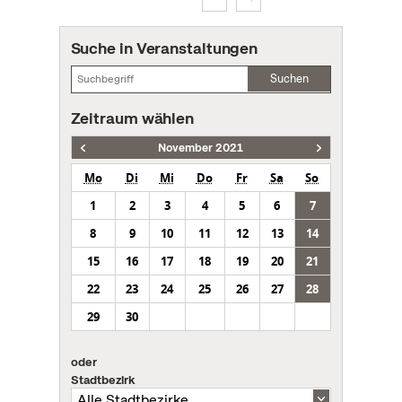
Suche in Veranstaltungen
Suchen
Zeitraum wählen
November 2021
Mo
Di
Mi
Do
Fr
Sa
So
1
2
3
4
5
6
7
8
9
10
11
12
13
14
15
16
17
18
19
20
21
22
23
24
25
26
27
28
29
30
oder
Stadtbezirk