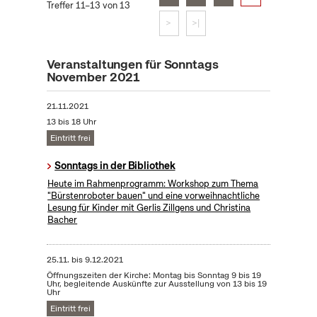
Treffer 11–13 von 13
>
>|
Veranstaltungen für Sonntags
November 2021
21.11.2021
13 bis 18 Uhr
Eintritt frei
Sonntags in der Bibliothek
Heute im Rahmenprogramm: Workshop zum Thema
"Bürstenroboter bauen" und eine vorweihnachtliche
Lesung für Kinder mit Gerlis Zillgens und Christina
Bacher
25.11.
bis
9.12.2021
Öffnungszeiten der Kirche: Montag bis Sonntag 9 bis 19
Uhr, begleitende Auskünfte zur Ausstellung von 13 bis 19
Uhr
Eintritt frei