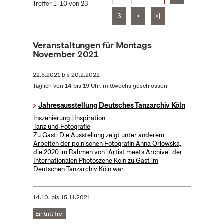
Treffer 1–10 von 23
3
>
>|
Veranstaltungen für Montags
November 2021
22.5.2021
bis
20.2.2022
Täglich von 14 bis 19 Uhr, mittwochs geschlossen
Jahresausstellung Deutsches Tanzarchiv Köln
Inszenierung | Inspiration
Tanz und Fotografie
Zu Gast: Die Ausstellung zeigt unter anderem
Arbeiten der polnischen Fotografin Anna Orlowska,
die 2020 im Rahmen von "Artist meets Archive" der
Internationalen Photoszene Köln zu Gast im
Deutschen Tanzarchiv Köln war.
14.10.
bis
15.11.2021
Eintritt frei