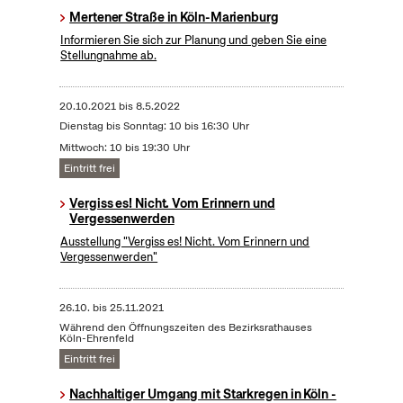
Mertener Straße in Köln-Marienburg
Informieren Sie sich zur Planung und geben Sie eine
Stellungnahme ab.
20.10.2021
bis
8.5.2022
Dienstag bis Sonntag: 10 bis 16:30 Uhr
Mittwoch: 10 bis 19:30 Uhr
Eintritt frei
Vergiss es! Nicht. Vom Erinnern und
Vergessenwerden
Ausstellung "Vergiss es! Nicht. Vom Erinnern und
Vergessenwerden"
26.10.
bis
25.11.2021
Während den Öffnungszeiten des Bezirksrathauses
Köln-Ehrenfeld
Eintritt frei
Nachhaltiger Umgang mit Starkregen in Köln -