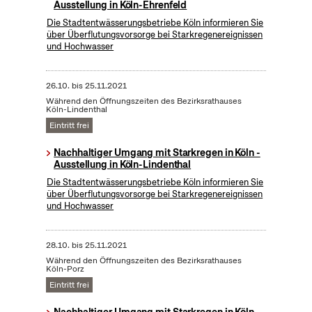
Ausstellung in Köln-Ehrenfeld
Die Stadtentwässerungsbetriebe Köln informieren Sie
über Überflutungsvorsorge bei Starkregenereignissen
und Hochwasser
26.10.
bis
25.11.2021
Während den Öffnungszeiten des Bezirksrathauses
Köln-Lindenthal
Eintritt frei
Nachhaltiger Umgang mit Starkregen in Köln -
Ausstellung in Köln-Lindenthal
Die Stadtentwässerungsbetriebe Köln informieren Sie
über Überflutungsvorsorge bei Starkregenereignissen
und Hochwasser
28.10.
bis
25.11.2021
Während den Öffnungszeiten des Bezirksrathauses
Köln-Porz
Eintritt frei