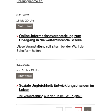
Stellungnahme ab.
8.11.2021
18 bis 20 Uhr
Eintritt frei
Online-Informationsveranstaltung zum
Übergang in die weiterführende Schule
Diese Veranstaltung soll Eltern bei der Wahl der
Schulform helfen.
8.11.2021
von 18 bis 19 Uhr
Eintritt frei
Soziale Ungleichheit: Entwicklungschancen im
Leben
Eine Veranstaltung aus der Reihe "WiRdigital".