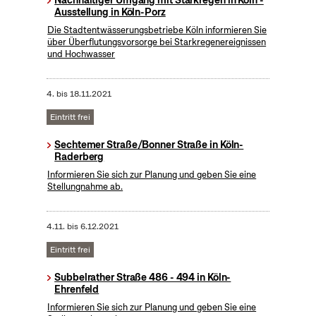
Nachhaltiger Umgang mit Starkregen in Köln -
Ausstellung in Köln-Porz
Die Stadtentwässerungsbetriebe Köln informieren Sie
über Überflutungsvorsorge bei Starkregenereignissen
und Hochwasser
4.
bis
18.11.2021
Eintritt frei
Sechtemer Straße/Bonner Straße in Köln-
Raderberg
Informieren Sie sich zur Planung und geben Sie eine
Stellungnahme ab.
4.11.
bis
6.12.2021
Eintritt frei
Subbelrather Straße 486 - 494 in Köln-
Ehrenfeld
Informieren Sie sich zur Planung und geben Sie eine