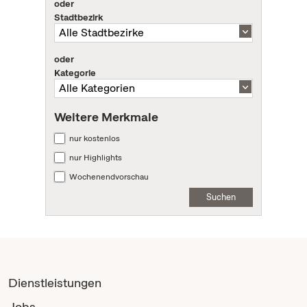
oder
Stadtbezirk
oder
Kategorie
Weitere Merkmale
nur kostenlos
nur Highlights
Wochenendvorschau
Suchen
Dienstleistungen
Jobs