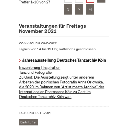
Treffer 1–10 von 27
3
>
>|
Veranstaltungen für Freitags
November 2021
22.5.2021
bis
20.2.2022
Täglich von 14 bis 19 Uhr, mittwochs geschlossen
Jahresausstellung Deutsches Tanzarchiv Köln
Inszenierung | Inspiration
Tanz und Fotografie
Zu Gast: Die Ausstellung zeigt unter anderem
Arbeiten der polnischen Fotografin Anna Orlowska,
die 2020 im Rahmen von "Artist meets Archive" der
Internationalen Photoszene Köln zu Gast im
Deutschen Tanzarchiv Köln war.
14.10.
bis
15.11.2021
Eintritt frei