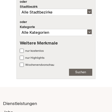
oder
Stadtbezirk
oder
Kategorie
Weitere Merkmale
nur kostenlos
nur Highlights
Wochenendvorschau
Suchen
Dienstleistungen