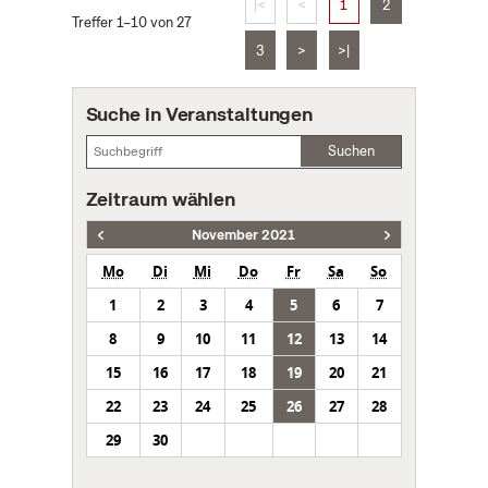
|<
<
1
2
Treffer 1–10 von 27
3
>
>|
Suche in Veranstaltungen
Suchen
Zeitraum wählen
November 2021
Mo
Di
Mi
Do
Fr
Sa
So
1
2
3
4
5
6
7
8
9
10
11
12
13
14
15
16
17
18
19
20
21
22
23
24
25
26
27
28
29
30