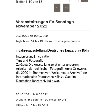
Treffer 1–10 von 13
>
>|
Veranstaltungen für Sonntags
November 2021
22.5.2021
bis
20.2.2022
Täglich von 14 bis 19 Uhr, mittwochs geschlossen
Jahresausstellung Deutsches Tanzarchiv Köln
Inszenierung | Inspiration
Tanz und Fotografie
Zu Gast: Die Ausstellung zeigt unter anderem
Arbeiten der polnischen Fotografin Anna Orlowska,
die 2020 im Rahmen von "Artist meets Archive" der
Internationalen Photoszene Köln zu Gast im
Deutschen Tanzarchiv Köln war.
20.10.2021
bis
8.5.2022
Dienstag bis Sonntag: 10 bis 16:30 Uhr
Mittwoch: 10 bis 19:30 Uhr