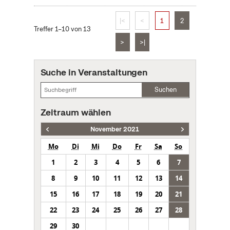
|<
<
1
2
Treffer 1–10 von 13
>
>|
Suche in Veranstaltungen
Suchen
Zeitraum wählen
November 2021
Mo
Di
Mi
Do
Fr
Sa
So
1
2
3
4
5
6
7
8
9
10
11
12
13
14
15
16
17
18
19
20
21
22
23
24
25
26
27
28
29
30