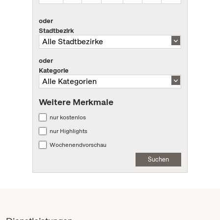
oder
Stadtbezirk
oder
Kategorie
Weitere Merkmale
nur kostenlos
nur Highlights
Wochenendvorschau
Suchen