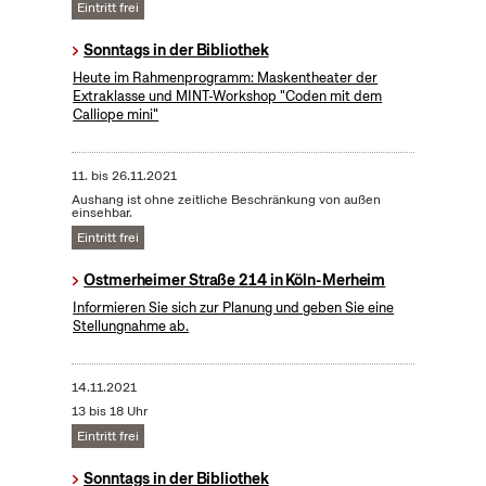
Eintritt frei
Sonntags in der Bibliothek
Heute im Rahmenprogramm: Maskentheater der
Extraklasse und MINT-Workshop "Coden mit dem
Calliope mini"
11.
bis
26.11.2021
Aushang ist ohne zeitliche Beschränkung von außen
einsehbar.
Eintritt frei
Ostmerheimer Straße 214 in Köln-Merheim
Informieren Sie sich zur Planung und geben Sie eine
Stellungnahme ab.
14.11.2021
13 bis 18 Uhr
Eintritt frei
Sonntags in der Bibliothek