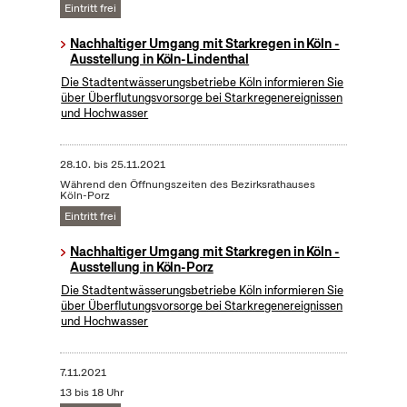
Eintritt frei
Nachhaltiger Umgang mit Starkregen in Köln -
Ausstellung in Köln-Lindenthal
Die Stadtentwässerungsbetriebe Köln informieren Sie
über Überflutungsvorsorge bei Starkregenereignissen
und Hochwasser
28.10.
bis
25.11.2021
Während den Öffnungszeiten des Bezirksrathauses
Köln-Porz
Eintritt frei
Nachhaltiger Umgang mit Starkregen in Köln -
Ausstellung in Köln-Porz
Die Stadtentwässerungsbetriebe Köln informieren Sie
über Überflutungsvorsorge bei Starkregenereignissen
und Hochwasser
7.11.2021
13 bis 18 Uhr