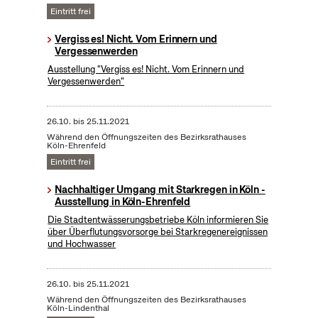
Eintritt frei
Vergiss es! Nicht. Vom Erinnern und
Vergessenwerden
Ausstellung "Vergiss es! Nicht. Vom Erinnern und
Vergessenwerden"
26.10.
bis
25.11.2021
Während den Öffnungszeiten des Bezirksrathauses
Köln-Ehrenfeld
Eintritt frei
Nachhaltiger Umgang mit Starkregen in Köln -
Ausstellung in Köln-Ehrenfeld
Die Stadtentwässerungsbetriebe Köln informieren Sie
über Überflutungsvorsorge bei Starkregenereignissen
und Hochwasser
26.10.
bis
25.11.2021
Während den Öffnungszeiten des Bezirksrathauses
Köln-Lindenthal