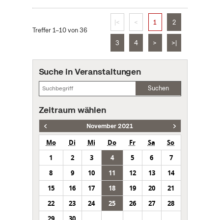
|<
<
1
2
Treffer 1–10 von 36
3
4
>
>|
Suche in Veranstaltungen
Suchen
Zeitraum wählen
November 2021
Mo
Di
Mi
Do
Fr
Sa
So
1
2
3
4
5
6
7
8
9
10
11
12
13
14
15
16
17
18
19
20
21
22
23
24
25
26
27
28
29
30