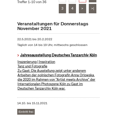
Treffer 1–10 von 36
3
4
>
>|
Veranstaltungen für Donnerstags
November 2021
22.5.2021
bis
20.2.2022
Täglich von 14 bis 19 Uhr, mittwochs geschlossen
Jahresausstellung Deutsches Tanzarchiv Köln
Inszenierung | Inspiration
Tanz und Fotografie
Zu Gast: Die Ausstellung zeigt unter anderem
Arbeiten der polnischen Fotografin Anna Orlowska,
die 2020 im Rahmen von "Artist meets Archive" der
Internationalen Photoszene Köln zu Gast im
Deutschen Tanzarchiv Köln war.
14.10.
bis
15.11.2021
Eintritt frei