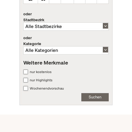
oder
Stadtbezirk
oder
Kategorie
Weitere Merkmale
nur kostenlos
nur Highlights
Wochenendvorschau
Suchen