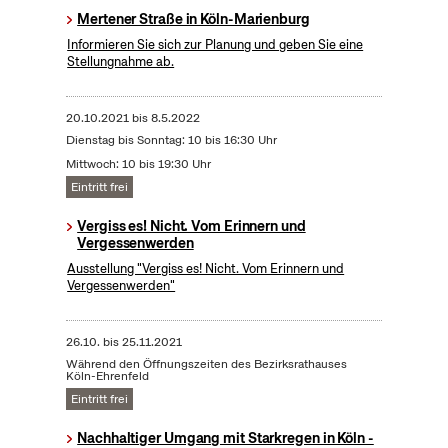
Mertener Straße in Köln-Marienburg
Informieren Sie sich zur Planung und geben Sie eine
Stellungnahme ab.
20.10.2021
bis
8.5.2022
Dienstag bis Sonntag: 10 bis 16:30 Uhr
Mittwoch: 10 bis 19:30 Uhr
Eintritt frei
Vergiss es! Nicht. Vom Erinnern und
Vergessenwerden
Ausstellung "Vergiss es! Nicht. Vom Erinnern und
Vergessenwerden"
26.10.
bis
25.11.2021
Während den Öffnungszeiten des Bezirksrathauses
Köln-Ehrenfeld
Eintritt frei
Nachhaltiger Umgang mit Starkregen in Köln -