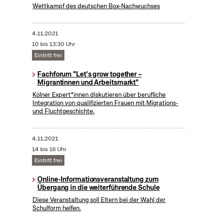
Wettkampf des deutschen Box-Nachwuchses
4.11.2021
10 bis 13:30 Uhr
Eintritt frei
Fachforum "Let’s grow together –
Migrantinnen und Arbeitsmarkt"
Kölner Expert*innen diskutieren über berufliche
Integration von qualifizierten Frauen mit Migrations-
und Fluchtgeschichte.
4.11.2021
14 bis 16 Uhr
Eintritt frei
Online-Informationsveranstaltung zum
Übergang in die weiterführende Schule
Diese Veranstaltung soll Eltern bei der Wahl der
Schulform helfen.