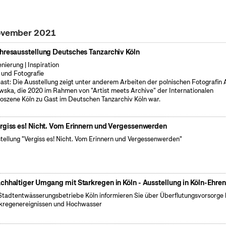
November 2021
hresausstellung Deutsches Tanzarchiv Köln
enierung | Inspiration
 und Fotografie
ast: Die Ausstellung zeigt unter anderem Arbeiten der polnischen Fotografin
wska, die 2020 im Rahmen von "Artist meets Archive" der Internationalen
oszene Köln zu Gast im Deutschen Tanzarchiv Köln war.
rgiss es! Nicht. Vom Erinnern und Vergessenwerden
tellung "Vergiss es! Nicht. Vom Erinnern und Vergessenwerden"
chhaltiger Umgang mit Starkregen in Köln - Ausstellung in Köln-Ehren
Stadtentwässerungsbetriebe Köln informieren Sie über Überflutungsvorsorge 
kregenereignissen und Hochwasser