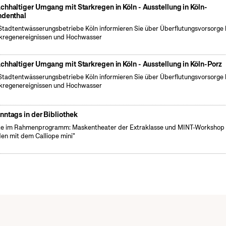
chhaltiger Umgang mit Starkregen in Köln - Ausstellung in Köln-
ndenthal
Stadtentwässerungsbetriebe Köln informieren Sie über Überflutungsvorsorge 
kregenereignissen und Hochwasser
chhaltiger Umgang mit Starkregen in Köln - Ausstellung in Köln-Porz
Stadtentwässerungsbetriebe Köln informieren Sie über Überflutungsvorsorge 
kregenereignissen und Hochwasser
nntags in der Bibliothek
e im Rahmenprogramm: Maskentheater der Extraklasse und MINT-Workshop
en mit dem Calliope mini"