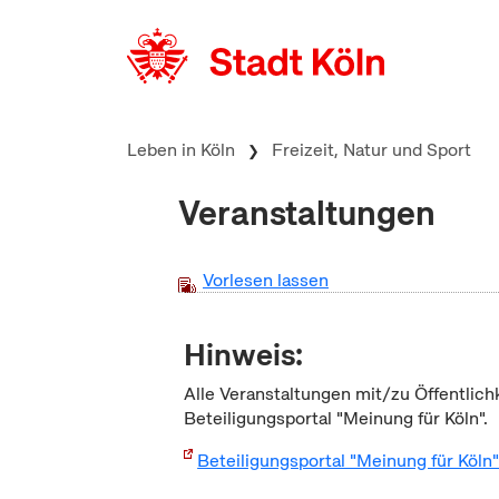
zum Inhalt springen
Leben in Köln
Freizeit, Natur und Sport
Veranstaltungen
Vorlesen lassen
Hinweis:
Alle Veranstaltungen mit/zu Öffentlich
Beteiligungsportal "Meinung für Köln".
Beteiligungsportal "Meinung für Köln