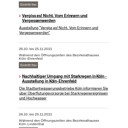
Eintritt frei
Vergiss es! Nicht. Vom Erinnern und
Vergessenwerden
Ausstellung "Vergiss es! Nicht. Vom Erinnern und
Vergessenwerden"
26.10.
bis
25.11.2021
Während den Öffnungszeiten des Bezirksrathauses
Köln-Ehrenfeld
Eintritt frei
Nachhaltiger Umgang mit Starkregen in Köln -
Ausstellung in Köln-Ehrenfeld
Die Stadtentwässerungsbetriebe Köln informieren Sie
über Überflutungsvorsorge bei Starkregenereignissen
und Hochwasser
26.10.
bis
25.11.2021
Während den Öffnungszeiten des Bezirksrathauses
Köln-Lindenthal