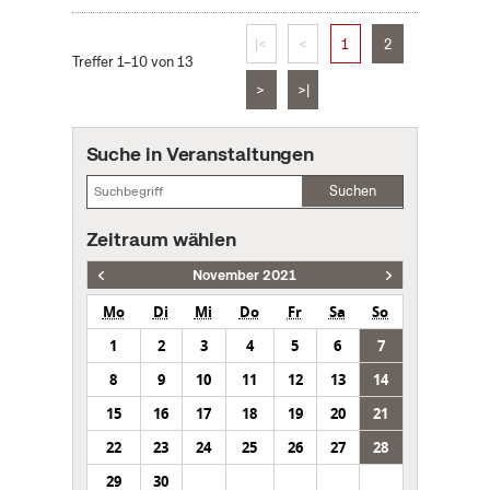
|<
<
1
2
Treffer 1–10 von 13
>
>|
Suche in Veranstaltungen
Suchen
Zeitraum wählen
November 2021
Mo
Di
Mi
Do
Fr
Sa
So
1
2
3
4
5
6
7
8
9
10
11
12
13
14
15
16
17
18
19
20
21
22
23
24
25
26
27
28
29
30