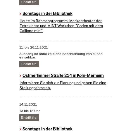
Eintritt frei
Sonntags in der Bibliothek
Heute im Rahmenprogramm: Maskentheater der
Extraklasse und MINT-Workshop "Coden mit dem
Calliope mini"
11.
bis
26.11.2021
Aushang ist ohne zeitliche Beschränkung von außen
einsehbar.
Eintritt frei
Ostmerheimer Straße 214 in Köln-Merheim
Informieren Sie sich zur Planung und geben Sie eine
Stellungnahme ab.
14.11.2021
13 bis 18 Uhr
Eintritt frei
Sonntags in der Bibliothek