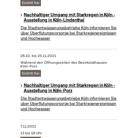
Eintritt frei
Nachhaltiger Umgang mit Starkregen in Köln -
Ausstellung in Köln-Lindenthal
Die Stadtentwässerungsbetriebe Köln informieren Sie
über Überflutungsvorsorge bei Starkregenereignissen
und Hochwasser
28.10.
bis
25.11.2021
Während den Öffnungszeiten des Bezirksrathauses
Köln-Porz
Eintritt frei
Nachhaltiger Umgang mit Starkregen in Köln -
Ausstellung in Köln-Porz
Die Stadtentwässerungsbetriebe Köln informieren Sie
über Überflutungsvorsorge bei Starkregenereignissen
und Hochwasser
7.11.2021
13 bis 18 Uhr