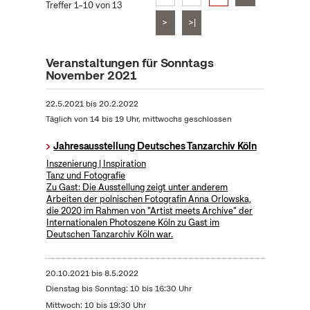
Treffer 1–10 von 13
>
>|
Veranstaltungen für Sonntags
November 2021
22.5.2021
bis
20.2.2022
Täglich von 14 bis 19 Uhr, mittwochs geschlossen
Jahresausstellung Deutsches Tanzarchiv Köln
Inszenierung | Inspiration
Tanz und Fotografie
Zu Gast: Die Ausstellung zeigt unter anderem
Arbeiten der polnischen Fotografin Anna Orlowska,
die 2020 im Rahmen von "Artist meets Archive" der
Internationalen Photoszene Köln zu Gast im
Deutschen Tanzarchiv Köln war.
20.10.2021
bis
8.5.2022
Dienstag bis Sonntag: 10 bis 16:30 Uhr
Mittwoch: 10 bis 19:30 Uhr