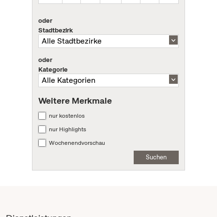
oder
Stadtbezirk
oder
Kategorie
Weitere Merkmale
nur kostenlos
nur Highlights
Wochenendvorschau
Suchen