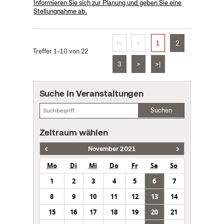
Informieren Sie sich zur Planung und geben Sie eine
Stellungnahme ab.
|<
<
1
2
Treffer 1–10 von 22
3
>
>|
Suche in Veranstaltungen
Suchen
Zeitraum wählen
November 2021
Mo
Di
Mi
Do
Fr
Sa
So
1
2
3
4
5
6
7
8
9
10
11
12
13
14
15
16
17
18
19
20
21