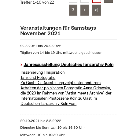
Treffer 1–10 von 22
3
>
>|
Veranstaltungen für Samstags
November 2021
22.5.2021
bis
20.2.2022
Täglich von 14 bis 19 Uhr, mittwochs geschlossen
Jahresausstellung Deutsches Tanzarchiv Köln
Inszenierung | Inspiration
Tanz und Fotografie
Zu Gast: Die Ausstellung zeigt unter anderem
Arbeiten der polnischen Fotografin Anna Orlowska,
die 2020 im Rahmen von "Artist meets Archive" der
Internationalen Photoszene Köln zu Gast im
Deutschen Tanzarchiv Köln war.
20.10.2021
bis
8.5.2022
Dienstag bis Sonntag: 10 bis 16:30 Uhr
Mittwoch: 10 bis 19:30 Uhr