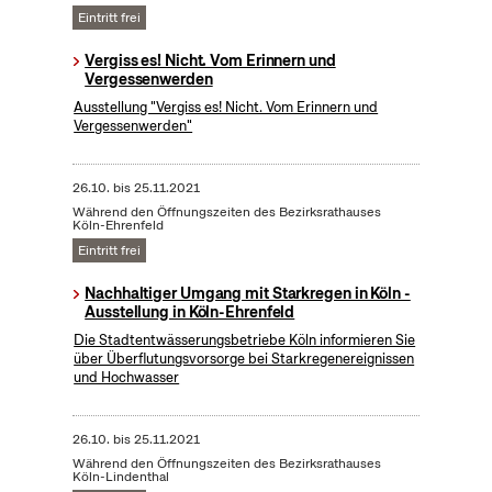
Eintritt frei
Vergiss es! Nicht. Vom Erinnern und
Vergessenwerden
Ausstellung "Vergiss es! Nicht. Vom Erinnern und
Vergessenwerden"
26.10.
bis
25.11.2021
Während den Öffnungszeiten des Bezirksrathauses
Köln-Ehrenfeld
Eintritt frei
Nachhaltiger Umgang mit Starkregen in Köln -
Ausstellung in Köln-Ehrenfeld
Die Stadtentwässerungsbetriebe Köln informieren Sie
über Überflutungsvorsorge bei Starkregenereignissen
und Hochwasser
26.10.
bis
25.11.2021
Während den Öffnungszeiten des Bezirksrathauses
Köln-Lindenthal