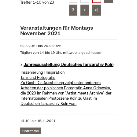
Treffer 1–10 von 23
3
>
>|
Veranstaltungen für Montags
November 2021
22.5.2021
bis
20.2.2022
Täglich von 14 bis 19 Uhr, mittwochs geschlossen
Jahresausstellung Deutsches Tanzarchiv Köln
Inszenierung | Inspiration
Tanz und Fotografie
Zu Gast: Die Ausstellung zeigt unter anderem
Arbeiten der polnischen Fotografin Anna Orlowska,
die 2020 im Rahmen von "Artist meets Archive" der
Internationalen Photoszene Köln zu Gast im
Deutschen Tanzarchiv Köln war.
14.10.
bis
15.11.2021
Eintritt frei