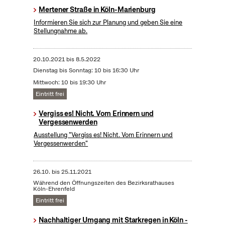
Mertener Straße in Köln-Marienburg
Informieren Sie sich zur Planung und geben Sie eine
Stellungnahme ab.
20.10.2021
bis
8.5.2022
Dienstag bis Sonntag: 10 bis 16:30 Uhr
Mittwoch: 10 bis 19:30 Uhr
Eintritt frei
Vergiss es! Nicht. Vom Erinnern und
Vergessenwerden
Ausstellung "Vergiss es! Nicht. Vom Erinnern und
Vergessenwerden"
26.10.
bis
25.11.2021
Während den Öffnungszeiten des Bezirksrathauses
Köln-Ehrenfeld
Eintritt frei
Nachhaltiger Umgang mit Starkregen in Köln -