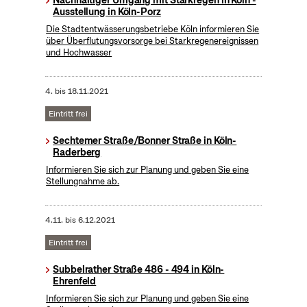
Nachhaltiger Umgang mit Starkregen in Köln -
Ausstellung in Köln-Porz
Die Stadtentwässerungsbetriebe Köln informieren Sie
über Überflutungsvorsorge bei Starkregenereignissen
und Hochwasser
4.
bis
18.11.2021
Eintritt frei
Sechtemer Straße/Bonner Straße in Köln-
Raderberg
Informieren Sie sich zur Planung und geben Sie eine
Stellungnahme ab.
4.11.
bis
6.12.2021
Eintritt frei
Subbelrather Straße 486 - 494 in Köln-
Ehrenfeld
Informieren Sie sich zur Planung und geben Sie eine