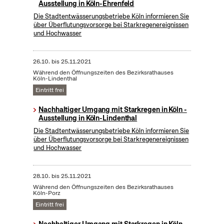
Ausstellung in Köln-Ehrenfeld
Die Stadtentwässerungsbetriebe Köln informieren Sie
über Überflutungsvorsorge bei Starkregenereignissen
und Hochwasser
26.10.
bis
25.11.2021
Während den Öffnungszeiten des Bezirksrathauses
Köln-Lindenthal
Eintritt frei
Nachhaltiger Umgang mit Starkregen in Köln -
Ausstellung in Köln-Lindenthal
Die Stadtentwässerungsbetriebe Köln informieren Sie
über Überflutungsvorsorge bei Starkregenereignissen
und Hochwasser
28.10.
bis
25.11.2021
Während den Öffnungszeiten des Bezirksrathauses
Köln-Porz
Eintritt frei