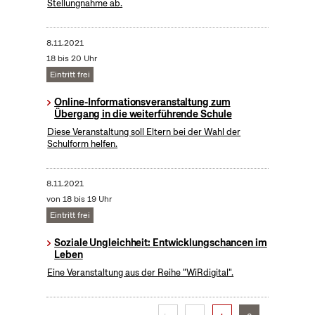
Stellungnahme ab.
8.11.2021
18 bis 20 Uhr
Eintritt frei
Online-Informationsveranstaltung zum
Übergang in die weiterführende Schule
Diese Veranstaltung soll Eltern bei der Wahl der
Schulform helfen.
8.11.2021
von 18 bis 19 Uhr
Eintritt frei
Soziale Ungleichheit: Entwicklungschancen im
Leben
Eine Veranstaltung aus der Reihe "WiRdigital".