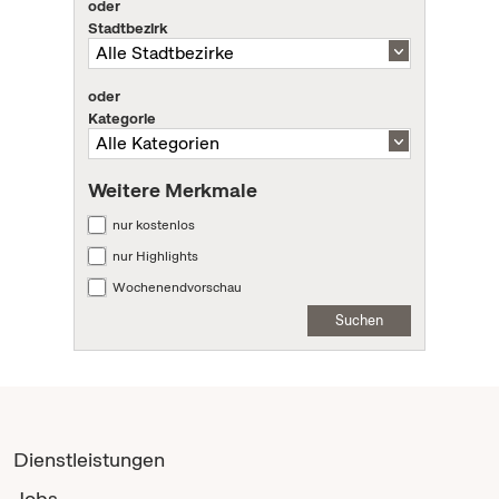
oder
Stadtbezirk
oder
Kategorie
Weitere Merkmale
nur kostenlos
nur Highlights
Wochenendvorschau
Suchen
Dienstleistungen
Jobs