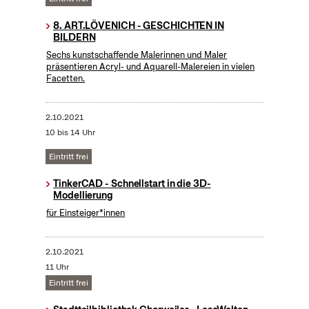
8. ART.LÖVENICH - GESCHICHTEN IN
BILDERN
Sechs kunstschaffende Malerinnen und Maler
präsentieren Acryl- und Aquarell-Malereien in vielen
Facetten.
2.10.2021
10 bis 14 Uhr
Eintritt frei
TinkerCAD - Schnellstart in die 3D-
Modellierung
für Einsteiger*innen
2.10.2021
11 Uhr
Eintritt frei