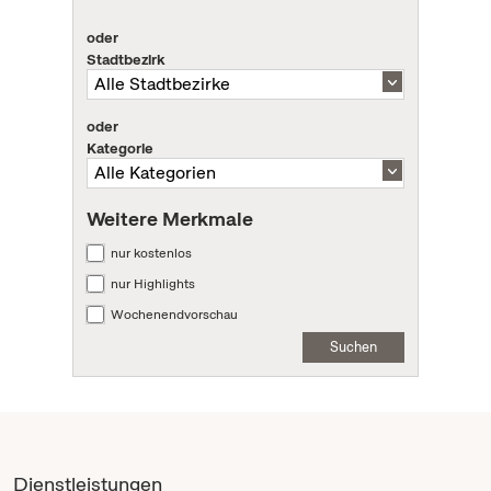
oder
Stadtbezirk
oder
Kategorie
Weitere Merkmale
nur kostenlos
nur Highlights
Wochenendvorschau
Suchen
Dienstleistungen