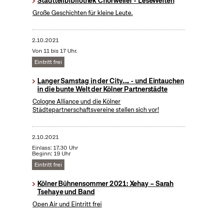
Stadtteilbibliothek Chorweiler - LeseWelten
Große Geschichten für kleine Leute.
2.10.2021
Von 11 bis 17 Uhr.
Eintritt frei
Langer Samstag in der City…. - und Eintauchen
in die bunte Welt der Kölner Partnerstädte
Cologne Alliance und die Kölner
Städtepartnerschaftsvereine stellen sich vor!
2.10.2021
Einlass: 17.30 Uhr
Beginn: 19 Uhr
Eintritt frei
Kölner Bühnensommer 2021: Xehay – Sarah
Tsehaye und Band
Open Air und Eintritt frei