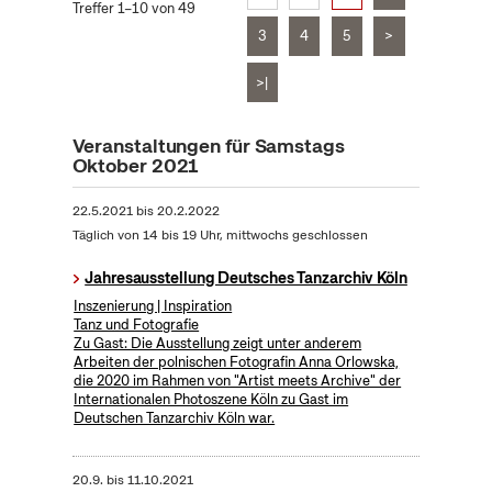
Treffer 1–10 von 49
3
4
5
>
>|
Veranstaltungen für Samstags
Oktober 2021
22.5.2021
bis
20.2.2022
Täglich von 14 bis 19 Uhr, mittwochs geschlossen
Jahresausstellung Deutsches Tanzarchiv Köln
Inszenierung | Inspiration
Tanz und Fotografie
Zu Gast: Die Ausstellung zeigt unter anderem
Arbeiten der polnischen Fotografin Anna Orlowska,
die 2020 im Rahmen von "Artist meets Archive" der
Internationalen Photoszene Köln zu Gast im
Deutschen Tanzarchiv Köln war.
20.9.
bis
11.10.2021