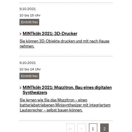
9.10.2021
10 bis 15 Uhr
Eintritt frei
MINTköln 2021: 3D-Drucker
Sie können 3D-Objekte drucken und mit nach Hause
nehmen.
9.10.2021
10 bis 14 Uhr
Eintritt frei
MINTköln 2021: Mozzitron. Bau eines digitalen
Synthesizers
Sie lernen wie Sie das Mozzitron – einen
batteriebetriebenen Minisynthesizer mit integriertem
Lautsprecher – selbst bauen können.
|<
<
1
2