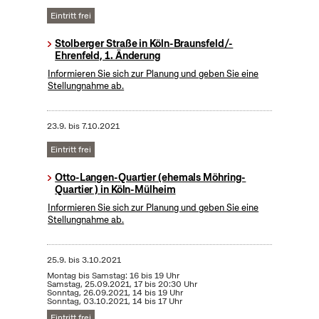
Eintritt frei
Stolberger Straße in Köln-Braunsfeld/-
Ehrenfeld, 1. Änderung
Informieren Sie sich zur Planung und geben Sie eine
Stellungnahme ab.
23.9.
bis
7.10.2021
Eintritt frei
Otto-Langen-Quartier (ehemals Möhring-
Quartier ) in Köln-Mülheim
Informieren Sie sich zur Planung und geben Sie eine
Stellungnahme ab.
25.9.
bis
3.10.2021
Montag bis Samstag: 16 bis 19 Uhr
Samstag, 25.09.2021, 17 bis 20:30 Uhr
Sonntag, 26.09.2021, 14 bis 19 Uhr
Sonntag, 03.10.2021, 14 bis 17 Uhr
Eintritt frei