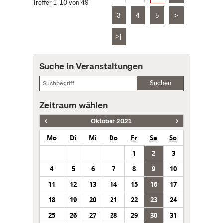
Treffer 1–10 von 49
3
4
5
>
>|
Suche in Veranstaltungen
Suchen
Zeitraum wählen
Oktober 2021
Mo
Di
Mi
Do
Fr
Sa
So
1
2
3
4
5
6
7
8
9
10
11
12
13
14
15
16
17
18
19
20
21
22
23
24
25
26
27
28
29
30
31