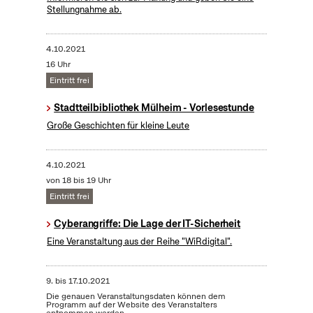
Stellungnahme ab.
4.10.2021
16 Uhr
Eintritt frei
Stadtteilbibliothek Mülheim - Vorlesestunde
Große Geschichten für kleine Leute
4.10.2021
von 18 bis 19 Uhr
Eintritt frei
Cyberangriffe: Die Lage der IT-Sicherheit
Eine Veranstaltung aus der Reihe "WiRdigital".
9.
bis
17.10.2021
Die genauen Veranstaltungsdaten können dem
Programm auf der Website des Veranstalters