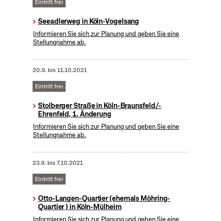
Eintritt frei
Seeadlerweg in Köln-Vogelsang
Informieren Sie sich zur Planung und geben Sie eine
Stellungnahme ab.
20.9.
bis
11.10.2021
Eintritt frei
Stolberger Straße in Köln-Braunsfeld/-
Ehrenfeld, 1. Änderung
Informieren Sie sich zur Planung und geben Sie eine
Stellungnahme ab.
23.9.
bis
7.10.2021
Eintritt frei
Otto-Langen-Quartier (ehemals Möhring-
Quartier ) in Köln-Mülheim
Informieren Sie sich zur Planung und geben Sie eine