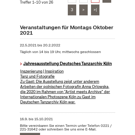
Treffer 1–10 von 26
3
>
>|
Veranstaltungen für Montags Oktober
2021
22.5.2021
bis
20.2.2022
Täglich von 14 bis 19 Uhr, mittwochs geschlossen
Jahresausstellung Deutsches Tanzarchiv Köln
Inszenierung | Inspiration
Tanz und Fotografie
Zu Gast: Die Ausstellung zeigt unter anderem
Arbeiten der polnischen Fotografin Anna Orlowska,
die 2020 im Rahmen von "Artist meets Archive" der
Internationalen Photoszene Köln zu Gast im
Deutschen Tanzarchiv Köln war.
16.9.
bis
15.10.2021
Bitte vereinbaren Sie einen Termin unter Telefon 0221 /
221-31642 oder schreiben Sie uns eine E-Mail.