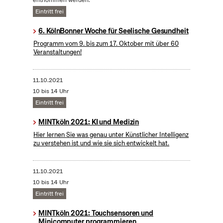
entnommen werden.
Eintritt frei
6. KölnBonner Woche für Seelische Gesundheit
Programm vom 9. bis zum 17. Oktober mit über 60
Veranstaltungen!
11.10.2021
10 bis 14 Uhr
Eintritt frei
MINTköln 2021: KI und Medizin
Hier lernen Sie was genau unter Künstlicher Intelligenz
zu verstehen ist und wie sie sich entwickelt hat.
11.10.2021
10 bis 14 Uhr
Eintritt frei
MINTköln 2021: Touchsensoren und
Minicomputer programmieren