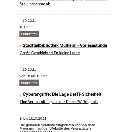
Stellungnahme ab.
4.10.2021
16 Uhr
Eintritt frei
Stadtteilbibliothek Mülheim - Vorlesestunde
Große Geschichten für kleine Leute
4.10.2021
von 18 bis 19 Uhr
Eintritt frei
Cyberangriffe: Die Lage der IT-Sicherheit
Eine Veranstaltung aus der Reihe "WiRdigital".
9.
bis
17.10.2021
Die genauen Veranstaltungsdaten können dem
Programm auf der Website des Veranstalters