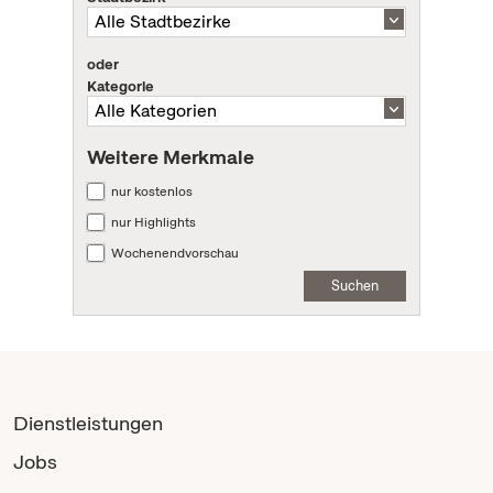
oder
Kategorie
Weitere Merkmale
nur kostenlos
nur Highlights
Wochenendvorschau
Suchen
Dienstleistungen
Jobs