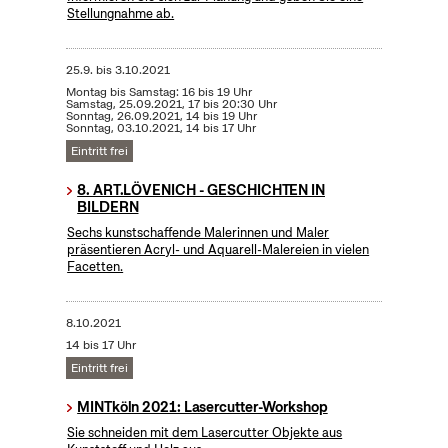
Stellungnahme ab.
25.9.
bis
3.10.2021
Montag bis Samstag: 16 bis 19 Uhr
Samstag, 25.09.2021, 17 bis 20:30 Uhr
Sonntag, 26.09.2021, 14 bis 19 Uhr
Sonntag, 03.10.2021, 14 bis 17 Uhr
Eintritt frei
8. ART.LÖVENICH - GESCHICHTEN IN
BILDERN
Sechs kunstschaffende Malerinnen und Maler
präsentieren Acryl- und Aquarell-Malereien in vielen
Facetten.
8.10.2021
14 bis 17 Uhr
Eintritt frei
MINTköln 2021: Lasercutter-Workshop
Sie schneiden mit dem Lasercutter Objekte aus