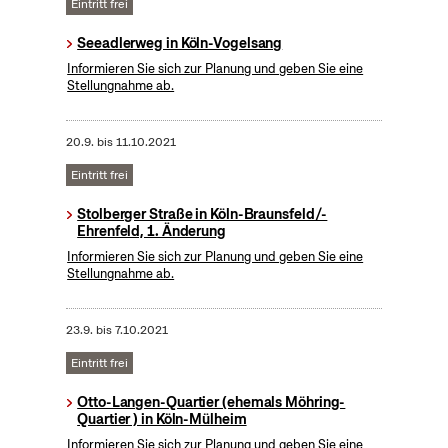
Eintritt frei
Seeadlerweg in Köln-Vogelsang
Informieren Sie sich zur Planung und geben Sie eine
Stellungnahme ab.
20.9.
bis
11.10.2021
Eintritt frei
Stolberger Straße in Köln-Braunsfeld/-
Ehrenfeld, 1. Änderung
Informieren Sie sich zur Planung und geben Sie eine
Stellungnahme ab.
23.9.
bis
7.10.2021
Eintritt frei
Otto-Langen-Quartier (ehemals Möhring-
Quartier ) in Köln-Mülheim
Informieren Sie sich zur Planung und geben Sie eine