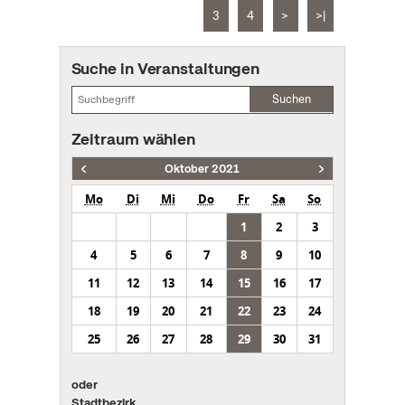
3
4
>
>|
Suche in Veranstaltungen
Suchen
Zeitraum wählen
Oktober 2021
Mo
Di
Mi
Do
Fr
Sa
So
1
2
3
4
5
6
7
8
9
10
11
12
13
14
15
16
17
18
19
20
21
22
23
24
25
26
27
28
29
30
31
oder
Stadtbezirk