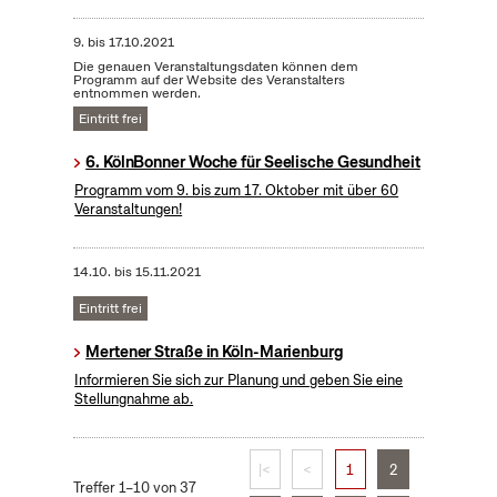
9.
bis
17.10.2021
Die genauen Veranstaltungsdaten können dem
Programm auf der Website des Veranstalters
entnommen werden.
Eintritt frei
6. KölnBonner Woche für Seelische Gesundheit
Programm vom 9. bis zum 17. Oktober mit über 60
Veranstaltungen!
14.10.
bis
15.11.2021
Eintritt frei
Mertener Straße in Köln-Marienburg
Informieren Sie sich zur Planung und geben Sie eine
Stellungnahme ab.
|<
<
1
2
Treffer 1–10 von 37