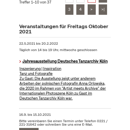
Treffer 1–10 von 37
3
4
>
>|
Veranstaltungen für Freitags Oktober
2021
22.5.2021
bis
20.2.2022
Täglich von 14 bis 19 Uhr, mittwochs geschlossen
Jahresausstellung Deutsches Tanzarchiv Köln
Inszenierung | Inspiration
Tanz und Fotografie
Zu Gast: Die Ausstellung zeigt unter anderem
Arbeiten der polnischen Fotografin Anna Orlowska,
die 2020 im Rahmen von "Artist meets Archive" der
Internationalen Photoszene Köln zu Gast im
Deutschen Tanzarchiv Köln war.
16.9.
bis
15.10.2021
Bitte vereinbaren Sie einen Termin unter Telefon 0221 /
221-31642 oder schreiben Sie uns eine E-Mail.