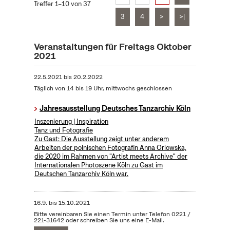
Treffer 1–10 von 37
3
4
>
>|
Veranstaltungen für Freitags Oktober
2021
22.5.2021
bis
20.2.2022
Täglich von 14 bis 19 Uhr, mittwochs geschlossen
Jahresausstellung Deutsches Tanzarchiv Köln
Inszenierung | Inspiration
Tanz und Fotografie
Zu Gast: Die Ausstellung zeigt unter anderem
Arbeiten der polnischen Fotografin Anna Orlowska,
die 2020 im Rahmen von "Artist meets Archive" der
Internationalen Photoszene Köln zu Gast im
Deutschen Tanzarchiv Köln war.
16.9.
bis
15.10.2021
Bitte vereinbaren Sie einen Termin unter Telefon 0221 /
221-31642 oder schreiben Sie uns eine E-Mail.