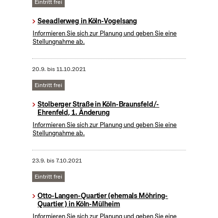
Eintritt frei
Seeadlerweg in Köln-Vogelsang
Informieren Sie sich zur Planung und geben Sie eine
Stellungnahme ab.
20.9.
bis
11.10.2021
Eintritt frei
Stolberger Straße in Köln-Braunsfeld/-
Ehrenfeld, 1. Änderung
Informieren Sie sich zur Planung und geben Sie eine
Stellungnahme ab.
23.9.
bis
7.10.2021
Eintritt frei
Otto-Langen-Quartier (ehemals Möhring-
Quartier ) in Köln-Mülheim
Informieren Sie sich zur Planung und geben Sie eine