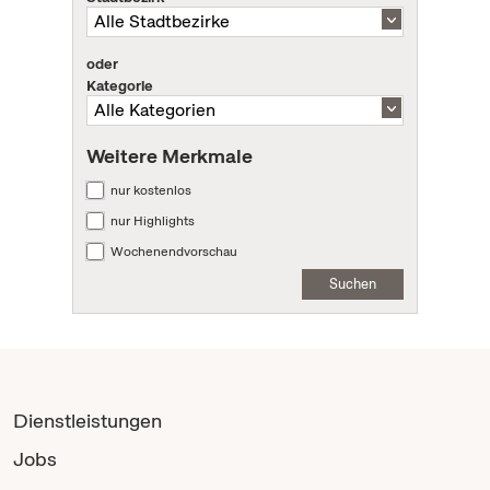
oder
Kategorie
Weitere Merkmale
nur kostenlos
nur Highlights
Wochenendvorschau
Suchen
Dienstleistungen
Jobs