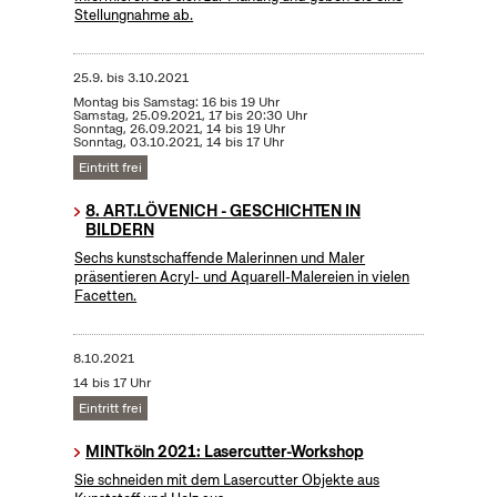
Stellungnahme ab.
25.9.
bis
3.10.2021
Montag bis Samstag: 16 bis 19 Uhr
Samstag, 25.09.2021, 17 bis 20:30 Uhr
Sonntag, 26.09.2021, 14 bis 19 Uhr
Sonntag, 03.10.2021, 14 bis 17 Uhr
Eintritt frei
8. ART.LÖVENICH - GESCHICHTEN IN
BILDERN
Sechs kunstschaffende Malerinnen und Maler
präsentieren Acryl- und Aquarell-Malereien in vielen
Facetten.
8.10.2021
14 bis 17 Uhr
Eintritt frei
MINTköln 2021: Lasercutter-Workshop
Sie schneiden mit dem Lasercutter Objekte aus