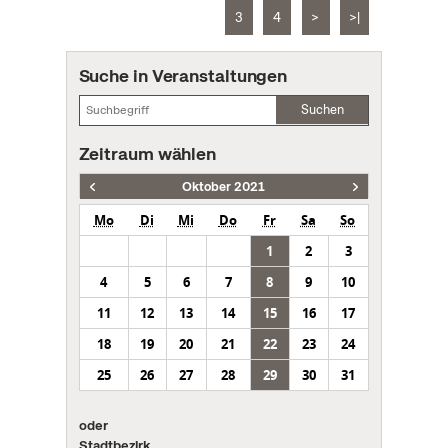
3
4
>
>|
Suche in Veranstaltungen
Suchen
Zeitraum wählen
Oktober 2021
Mo
Di
Mi
Do
Fr
Sa
So
1
2
3
4
5
6
7
8
9
10
11
12
13
14
15
16
17
18
19
20
21
22
23
24
25
26
27
28
29
30
31
oder
Stadtbezirk