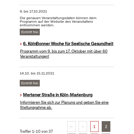
9.
bis
17.10.2021
Die genauen Veranstaltungsdaten können dem
Programm auf der Website des Veranstalters
entnommen werden.
Eintritt frei
6. KölnBonner Woche für Seelische Gesundheit
Programm vom 9. bis zum 17. Oktober mit über 60
Veranstaltungen!
14.10.
bis
15.11.2021
Eintritt frei
Mertener Straße in Köln-Marienburg
Informieren Sie sich zur Planung und geben Sie eine
Stellungnahme ab.
|<
<
1
2
Treffer 1–10 von 37