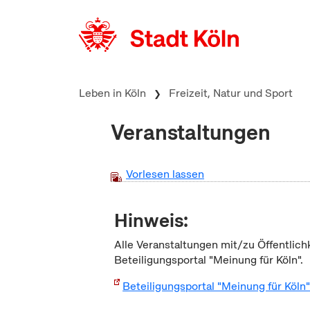
zum Inhalt springen
Leben in Köln
Freizeit, Natur und Sport
Veranstaltungen
Vorlesen lassen
Hinweis:
Alle Veranstaltungen mit/zu Öffentlich
Beteiligungsportal "Meinung für Köln".
Beteiligungsportal "Meinung für Köln