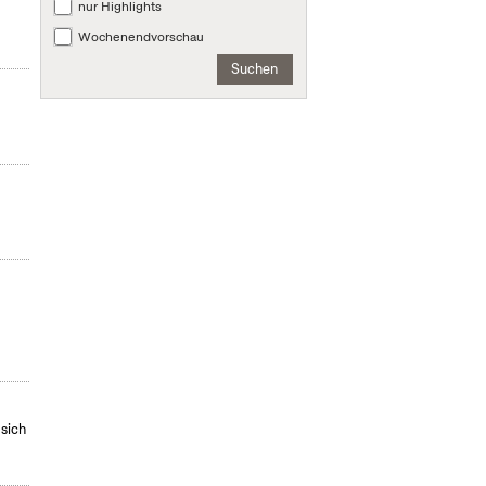
nur Highlights
Wochenendvorschau
Suchen
 sich