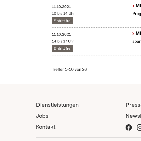
MI
11.10.2021
10 bis 14 Uhr
Prog
Eintritt frei
MI
11.10.2021
14 bis 17 Uhr
span
Eintritt frei
Treffer 1–10 von 26
Dienstleistungen
Press
Jobs
Newsl
Kontakt