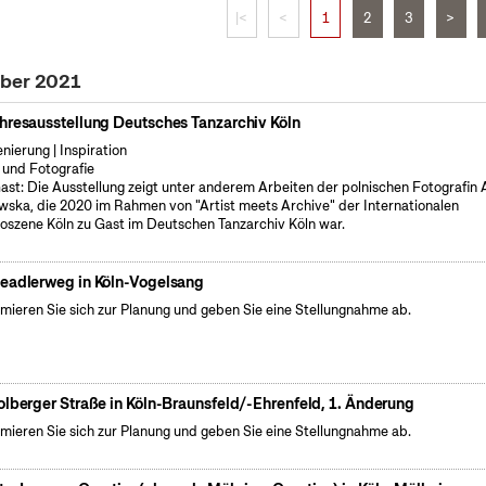
|<
<
1
2
3
>
ober 2021
hresausstellung Deutsches Tanzarchiv Köln
enierung | Inspiration
 und Fotografie
ast: Die Ausstellung zeigt unter anderem Arbeiten der polnischen Fotografin
wska, die 2020 im Rahmen von "Artist meets Archive" der Internationalen
oszene Köln zu Gast im Deutschen Tanzarchiv Köln war.
eadlerweg in Köln-Vogelsang
rmieren Sie sich zur Planung und geben Sie eine Stellungnahme ab.
olberger Straße in Köln-Braunsfeld/-Ehrenfeld, 1. Änderung
rmieren Sie sich zur Planung und geben Sie eine Stellungnahme ab.