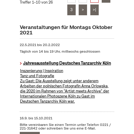
Treffer 1–10 von 26
3
>
>|
Veranstaltungen für Montags Oktober
2021
22.5.2021
bis
20.2.2022
Täglich von 14 bis 19 Uhr, mittwochs geschlossen
Jahresausstellung Deutsches Tanzarchiv Köln
Inszenierung | Inspiration
Tanz und Fotografie
Zu Gast: Die Ausstellung zeigt unter anderem
Arbeiten der polnischen Fotografin Anna Orlowska,
die 2020 im Rahmen von "Artist meets Archive" der
Internationalen Photoszene Köln zu Gast im
Deutschen Tanzarchiv Köln war.
16.9.
bis
15.10.2021
Bitte vereinbaren Sie einen Termin unter Telefon 0221 /
221-31642 oder schreiben Sie uns eine E-Mail.