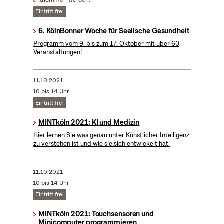
entnommen werden.
Eintritt frei
6. KölnBonner Woche für Seelische Gesundheit
Programm vom 9. bis zum 17. Oktober mit über 60
Veranstaltungen!
11.10.2021
10 bis 14 Uhr
Eintritt frei
MINTköln 2021: KI und Medizin
Hier lernen Sie was genau unter Künstlicher Intelligenz
zu verstehen ist und wie sie sich entwickelt hat.
11.10.2021
10 bis 14 Uhr
Eintritt frei
MINTköln 2021: Touchsensoren und
Minicomputer programmieren