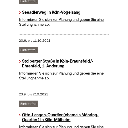
Eintritt frei
Seeadlerweg in Köln-Vogelsang
Informieren Sie sich zur Planung und geben Sie eine
Stellungnahme ab.
20.9.
bis
11.10.2021
Eintritt frei
Stolberger Straße in Köln-Braunsfeld/-
Ehrenfeld, 1. Änderung
Informieren Sie sich zur Planung und geben Sie eine
Stellungnahme ab.
23.9.
bis
7.10.2021
Eintritt frei
Otto-Langen-Quartier (ehemals Möhring-
Quartier ) in Köln-Mülheim
Informieren Sie sich zur Planung und geben Sie eine