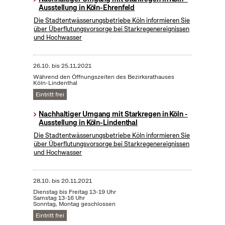
Ausstellung in Köln-Ehrenfeld
Die Stadtentwässerungsbetriebe Köln informieren Sie
über Überflutungsvorsorge bei Starkregenereignissen
und Hochwasser
26.10.
bis
25.11.2021
Während den Öffnungszeiten des Bezirksrathauses
Köln-Lindenthal
Eintritt frei
Nachhaltiger Umgang mit Starkregen in Köln -
Ausstellung in Köln-Lindenthal
Die Stadtentwässerungsbetriebe Köln informieren Sie
über Überflutungsvorsorge bei Starkregenereignissen
und Hochwasser
28.10.
bis
20.11.2021
Dienstag bis Freitag 13-19 Uhr
Samstag 13-16 Uhr
Sonntag, Montag geschlossen
Eintritt frei