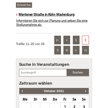
Eintritt frei
Mertener Straße in Köln-Marienburg
Informieren Sie sich zur Planung und geben Sie eine
Stellungnahme ab.
|<
<
1
2
Treffer 11–20 von 36
3
4
>
>|
Suche in Veranstaltungen
Suchen
Zeitraum wählen
Oktober 2021
Mo
Di
Mi
Do
Fr
Sa
So
1
2
3