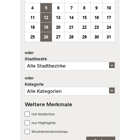
4
5
6
7
8
9
10
11
12
13
14
15
16
17
18
19
20
21
22
23
24
25
26
27
28
29
30
31
oder
Stadtbezirk
oder
Kategorie
Weitere Merkmale
nur kostenlos
nur Highlights
Wochenendvorschau