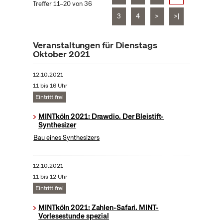
Treffer 11–20 von 36
3
4
>
>|
Veranstaltungen für Dienstags
Oktober 2021
12.10.2021
11 bis 16 Uhr
Eintritt frei
MINTköln 2021: Drawdio. Der Bleistift-
Synthesizer
Bau eines Synthesizers
12.10.2021
11 bis 12 Uhr
Eintritt frei
MINTköln 2021: Zahlen-Safari. MINT-
Vorlesestunde spezial