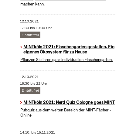
machen kann.
12.10.2021
17:30 bis 19:30 Uhr
Eintritt frei
MINTköln 2021: Flaschengarten gestalten. Ein
eigenes Ökosystem für zu Hause
Pflanzen Sie ihren ganz individuellen Flaschengarten.
12.10.2021
19:30 bis 22 Uhr
Eintritt frei
MINTköln 2021: Nerd Quiz Cologne goes MINT
Pubquiz aus dem weiten Bereich der MINT-Fächer -
Online
14.10.
bis
15.11.2021