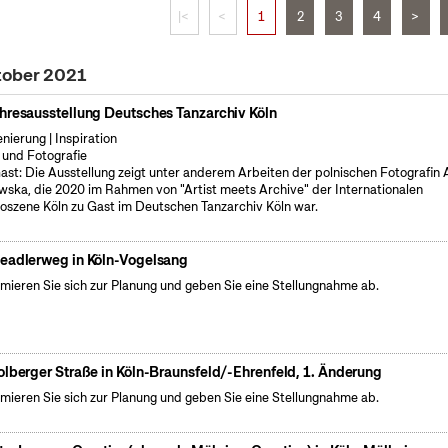
|<
<
1
2
3
4
>
tober 2021
hresausstellung Deutsches Tanzarchiv Köln
enierung | Inspiration
 und Fotografie
ast: Die Ausstellung zeigt unter anderem Arbeiten der polnischen Fotografin
wska, die 2020 im Rahmen von "Artist meets Archive" der Internationalen
oszene Köln zu Gast im Deutschen Tanzarchiv Köln war.
eadlerweg in Köln-Vogelsang
rmieren Sie sich zur Planung und geben Sie eine Stellungnahme ab.
olberger Straße in Köln-Braunsfeld/-Ehrenfeld, 1. Änderung
rmieren Sie sich zur Planung und geben Sie eine Stellungnahme ab.