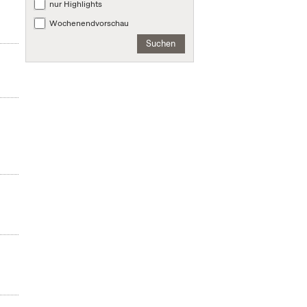
nur Highlights
Wochenendvorschau
Suchen