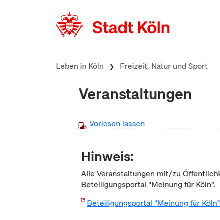
zum Inhalt springen
Leben in Köln
Freizeit, Natur und Sport
Veranstaltungen
Vorlesen lassen
Hinweis:
Alle Veranstaltungen mit/zu Öffentlich
Beteiligungsportal "Meinung für Köln".
Beteiligungsportal "Meinung für Köln