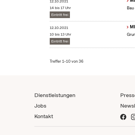
MI
12.10.2021
14 bis 17 Uhr
Bau 
Eintritt frei
MI
12.10.2021
10 bis 13 Uhr
Grun
Eintritt frei
Treffer 1–10 von 36
Dienstleistungen
Press
Jobs
Newsl
Kontakt