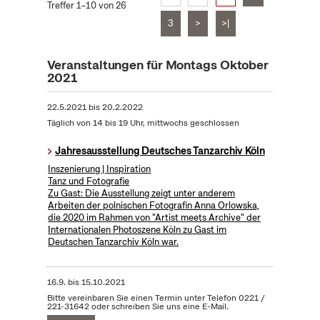
Treffer 1–10 von 26
3
>
>|
Veranstaltungen für Montags Oktober
2021
22.5.2021
bis
20.2.2022
Täglich von 14 bis 19 Uhr, mittwochs geschlossen
Jahresausstellung Deutsches Tanzarchiv Köln
Inszenierung | Inspiration
Tanz und Fotografie
Zu Gast: Die Ausstellung zeigt unter anderem
Arbeiten der polnischen Fotografin Anna Orlowska,
die 2020 im Rahmen von "Artist meets Archive" der
Internationalen Photoszene Köln zu Gast im
Deutschen Tanzarchiv Köln war.
16.9.
bis
15.10.2021
Bitte vereinbaren Sie einen Termin unter Telefon 0221 /
221-31642 oder schreiben Sie uns eine E-Mail.