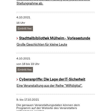
Stellungnahme ab.
4.10.2021
16 Uhr
Eintritt frei
Stadtteilbibliothek Mülheim - Vorlesestunde
Große Geschichten für kleine Leute
4.10.2021
von 18 bis 19 Uhr
Eintritt frei
Cyberangriffe: Die Lage der IT-Sicherheit
Eine Veranstaltung aus der Reihe "WiRdigital".
9.
bis
17.10.2021
Die genauen Veranstaltungsdaten können dem
Programm auf der Website des Veranstalters