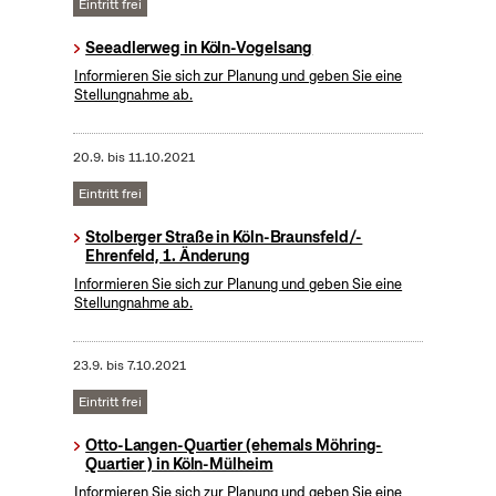
Eintritt frei
Seeadlerweg in Köln-Vogelsang
Informieren Sie sich zur Planung und geben Sie eine
Stellungnahme ab.
20.9.
bis
11.10.2021
Eintritt frei
Stolberger Straße in Köln-Braunsfeld/-
Ehrenfeld, 1. Änderung
Informieren Sie sich zur Planung und geben Sie eine
Stellungnahme ab.
23.9.
bis
7.10.2021
Eintritt frei
Otto-Langen-Quartier (ehemals Möhring-
Quartier ) in Köln-Mülheim
Informieren Sie sich zur Planung und geben Sie eine