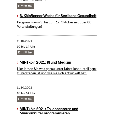
entnommen werden.
Eintritt frei
6. KölnBonner Woche für Seelische Gesundheit
Programm vom 9. bis zum 17. Oktober mit über 60
Veranstaltungen!
11.10.2021
10 bis 14 Uhr
Eintritt frei
MINTköln 2021: KI und Medizin
Hier lernen Sie was genau unter Künstlicher Intelligenz
zu verstehen ist und wie sie sich entwickelt hat.
11.10.2021
10 bis 14 Uhr
Eintritt frei
MINTköln 2021: Touchsensoren und
Minicomputer programmieren