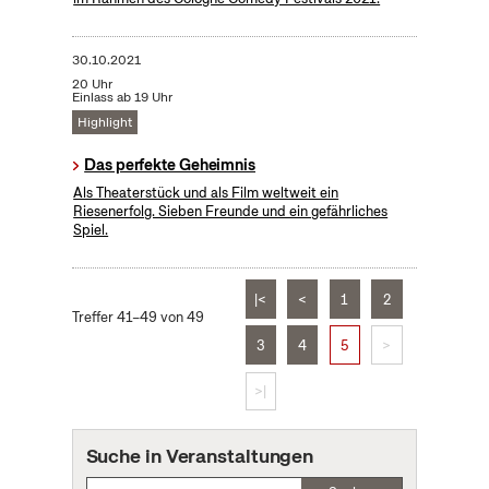
30.10.2021
20 Uhr
Einlass ab 19 Uhr
Highlight
Das perfekte Geheimnis
Als Theaterstück und als Film weltweit ein
Riesenerfolg. Sieben Freunde und ein gefährliches
Spiel.
|<
<
1
2
Treffer 41–49 von 49
3
4
5
>
>|
Suche in Veranstaltungen