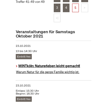
Treffer 41–49 von 49
3
4
5
>
>|
Veranstaltungen für Samstags
Oktober 2021
23.10.2021
13 bis 14:30 Uhr
Eintritt frei
MINTköln: Naturerleben leicht gemacht!
Warum Natur für die ganze Familie wichtig ist.
23.10.2021
Einlass: 15:30 Uhr
Beginn: 16:30 Uhr
Eintritt frei