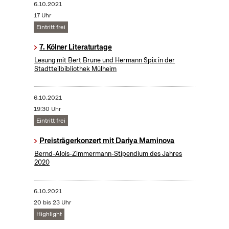
6.10.2021
17 Uhr
Eintritt frei
7. Kölner Literaturtage
Lesung mit Bert Brune und Hermann Spix in der
Stadtteilbibliothek Mülheim
6.10.2021
19:30 Uhr
Eintritt frei
Preisträgerkonzert mit Dariya Maminova
Bernd-Alois-Zimmermann-Stipendium des Jahres
2020
6.10.2021
20 bis 23 Uhr
Highlight