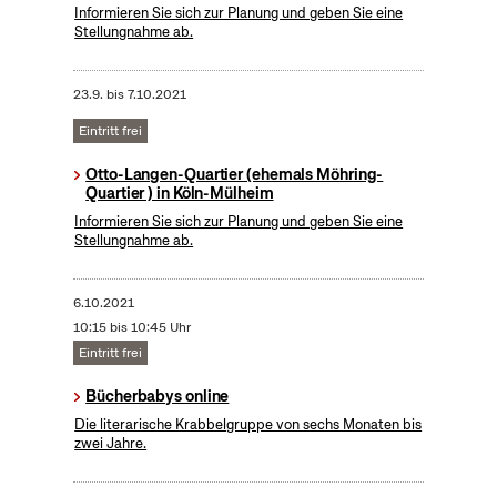
Informieren Sie sich zur Planung und geben Sie eine
Stellungnahme ab.
23.9.
bis
7.10.2021
Eintritt frei
Otto-Langen-Quartier (ehemals Möhring-
Quartier ) in Köln-Mülheim
Informieren Sie sich zur Planung und geben Sie eine
Stellungnahme ab.
6.10.2021
10:15 bis 10:45 Uhr
Eintritt frei
Bücherbabys online
Die literarische Krabbelgruppe von sechs Monaten bis
zwei Jahre.