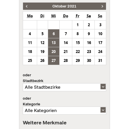
Oktober 2021
Mo
Di
Mi
Do
Fr
Sa
So
1
2
3
4
5
6
7
8
9
10
11
12
13
14
15
16
17
18
19
20
21
22
23
24
25
26
27
28
29
30
31
oder
Stadtbezirk
oder
Kategorie
Weitere Merkmale