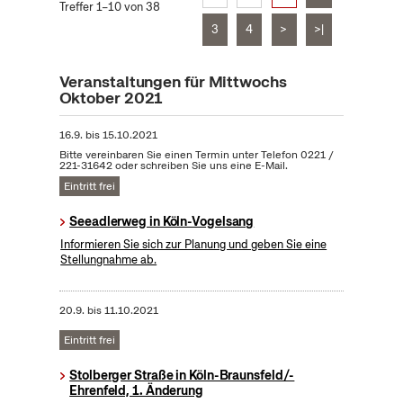
Treffer 1–10 von 38
3
4
>
>|
Veranstaltungen für Mittwochs
Oktober 2021
16.9.
bis
15.10.2021
Bitte vereinbaren Sie einen Termin unter Telefon 0221 /
221-31642 oder schreiben Sie uns eine E-Mail.
Eintritt frei
Seeadlerweg in Köln-Vogelsang
Informieren Sie sich zur Planung und geben Sie eine
Stellungnahme ab.
20.9.
bis
11.10.2021
Eintritt frei
Stolberger Straße in Köln-Braunsfeld/-
Ehrenfeld, 1. Änderung