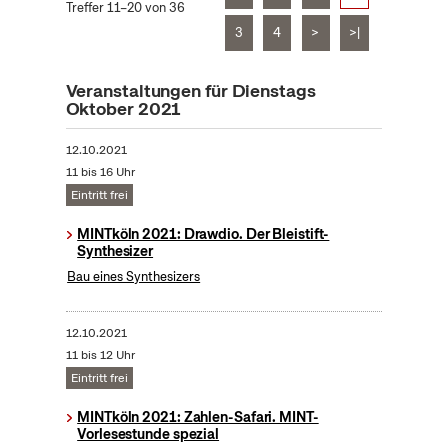
Treffer 11–20 von 36
3
4
>
>|
Veranstaltungen für Dienstags
Oktober 2021
12.10.2021
11 bis 16 Uhr
Eintritt frei
MINTköln 2021: Drawdio. Der Bleistift-
Synthesizer
Bau eines Synthesizers
12.10.2021
11 bis 12 Uhr
Eintritt frei
MINTköln 2021: Zahlen-Safari. MINT-
Vorlesestunde spezial