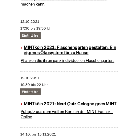
machen kann.
12.10.2021
17:30 bis 19:30 Uhr
Eintritt frei
MINTköln 2021: Flaschengarten gestalten. Ein
eigenes Ökosystem für zu Hause
Pflanzen Sie ihren ganz individuellen Flaschengarten.
12.10.2021
19:30 bis 22 Uhr
Eintritt frei
MINTköln 2021: Nerd Quiz Cologne goes MINT
Pubquiz aus dem weiten Bereich der MINT-Fächer -
Online
14.10.
bis
15.11.2021