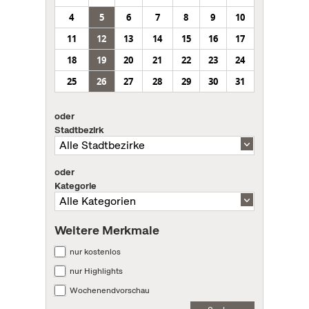
4
5
6
7
8
9
10
11
12
13
14
15
16
17
18
19
20
21
22
23
24
25
26
27
28
29
30
31
oder
Stadtbezirk
oder
Kategorie
Weitere Merkmale
nur kostenlos
nur Highlights
Wochenendvorschau