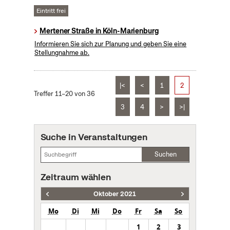
Eintritt frei
Mertener Straße in Köln-Marienburg
Informieren Sie sich zur Planung und geben Sie eine
Stellungnahme ab.
|<
<
1
2
Treffer 11–20 von 36
3
4
>
>|
Suche in Veranstaltungen
Suchen
Zeitraum wählen
Oktober 2021
Mo
Di
Mi
Do
Fr
Sa
So
1
2
3