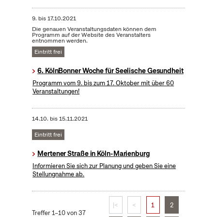
9.
bis
17.10.2021
Die genauen Veranstaltungsdaten können dem
Programm auf der Website des Veranstalters
entnommen werden.
Eintritt frei
6. KölnBonner Woche für Seelische Gesundheit
Programm vom 9. bis zum 17. Oktober mit über 60
Veranstaltungen!
14.10.
bis
15.11.2021
Eintritt frei
Mertener Straße in Köln-Marienburg
Informieren Sie sich zur Planung und geben Sie eine
Stellungnahme ab.
|<
<
1
2
Treffer 1–10 von 37