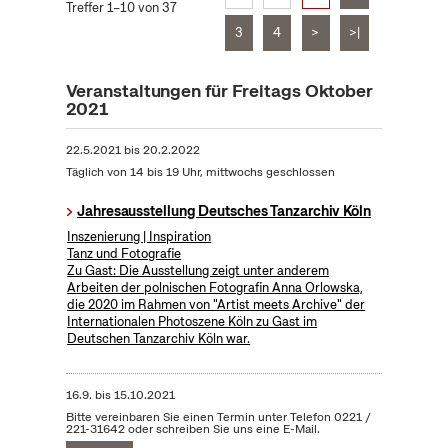
Treffer 1–10 von 37
3
4
>
>|
Veranstaltungen für Freitags Oktober
2021
22.5.2021
bis
20.2.2022
Täglich von 14 bis 19 Uhr, mittwochs geschlossen
Jahresausstellung Deutsches Tanzarchiv Köln
Inszenierung | Inspiration
Tanz und Fotografie
Zu Gast: Die Ausstellung zeigt unter anderem
Arbeiten der polnischen Fotografin Anna Orlowska,
die 2020 im Rahmen von "Artist meets Archive" der
Internationalen Photoszene Köln zu Gast im
Deutschen Tanzarchiv Köln war.
16.9.
bis
15.10.2021
Bitte vereinbaren Sie einen Termin unter Telefon 0221 /
221-31642 oder schreiben Sie uns eine E-Mail.