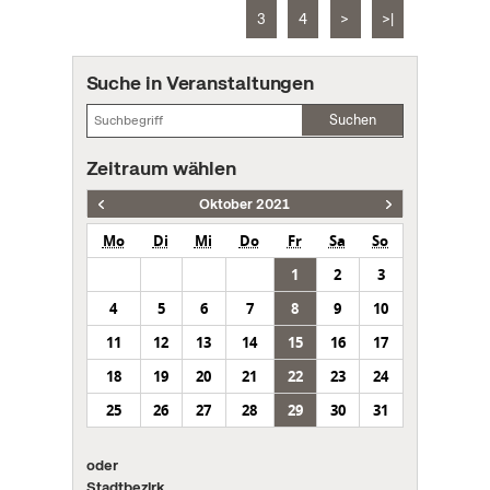
3
4
>
>|
Suche in Veranstaltungen
Suchen
Zeitraum wählen
Oktober 2021
Mo
Di
Mi
Do
Fr
Sa
So
1
2
3
4
5
6
7
8
9
10
11
12
13
14
15
16
17
18
19
20
21
22
23
24
25
26
27
28
29
30
31
oder
Stadtbezirk