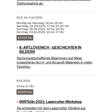
Stellungnahme ab.
25.9.
bis
3.10.2021
Montag bis Samstag: 16 bis 19 Uhr
Samstag, 25.09.2021, 17 bis 20:30 Uhr
Sonntag, 26.09.2021, 14 bis 19 Uhr
Sonntag, 03.10.2021, 14 bis 17 Uhr
Eintritt frei
8. ART.LÖVENICH - GESCHICHTEN IN
BILDERN
Sechs kunstschaffende Malerinnen und Maler
präsentieren Acryl- und Aquarell-Malereien in vielen
Facetten.
8.10.2021
14 bis 17 Uhr
Eintritt frei
MINTköln 2021: Lasercutter-Workshop
Sie schneiden mit dem Lasercutter Objekte aus