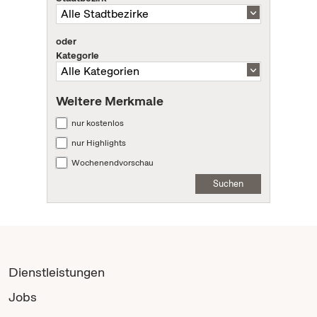
oder
Kategorie
Weitere Merkmale
nur kostenlos
nur Highlights
Wochenendvorschau
Suchen
Dienstleistungen
Jobs