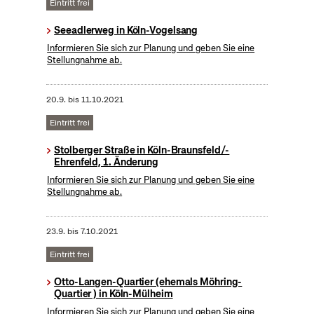
Eintritt frei
Seeadlerweg in Köln-Vogelsang
Informieren Sie sich zur Planung und geben Sie eine
Stellungnahme ab.
20.9.
bis
11.10.2021
Eintritt frei
Stolberger Straße in Köln-Braunsfeld/-
Ehrenfeld, 1. Änderung
Informieren Sie sich zur Planung und geben Sie eine
Stellungnahme ab.
23.9.
bis
7.10.2021
Eintritt frei
Otto-Langen-Quartier (ehemals Möhring-
Quartier ) in Köln-Mülheim
Informieren Sie sich zur Planung und geben Sie eine