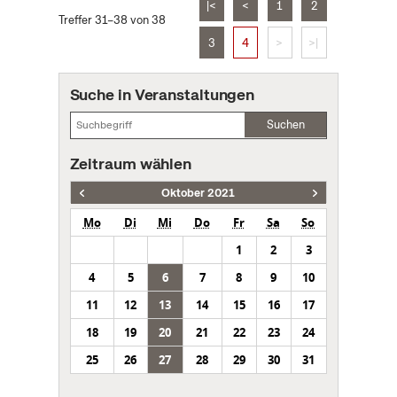
|<
<
1
2
Treffer 31–38 von 38
3
4
>
>|
Suche in Veranstaltungen
Suchen
Zeitraum wählen
Oktober 2021
Mo
Di
Mi
Do
Fr
Sa
So
1
2
3
4
5
6
7
8
9
10
11
12
13
14
15
16
17
18
19
20
21
22
23
24
25
26
27
28
29
30
31