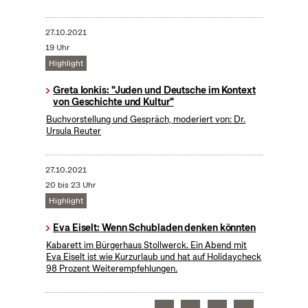
27.10.2021
19 Uhr
Highlight
Greta Ionkis: "Juden und Deutsche im Kontext
von Geschichte und Kultur"
Buchvorstellung und Gespräch, moderiert von: Dr.
Ursula Reuter
27.10.2021
20 bis 23 Uhr
Highlight
Eva Eiselt: Wenn Schubladen denken könnten
Kabarett im Bürgerhaus Stollwerck. Ein Abend mit
Eva Eiselt ist wie Kurzurlaub und hat auf Holidaycheck
98 Prozent Weiterempfehlungen.