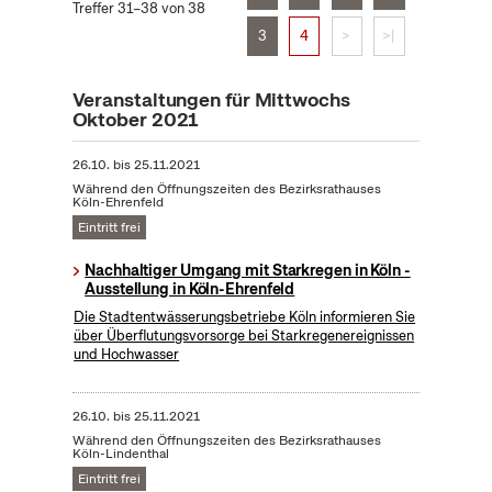
Treffer 31–38 von 38
3
4
>
>|
Veranstaltungen für Mittwochs
Oktober 2021
26.10.
bis
25.11.2021
Während den Öffnungszeiten des Bezirksrathauses
Köln-Ehrenfeld
Eintritt frei
Nachhaltiger Umgang mit Starkregen in Köln -
Ausstellung in Köln-Ehrenfeld
Die Stadtentwässerungsbetriebe Köln informieren Sie
über Überflutungsvorsorge bei Starkregenereignissen
und Hochwasser
26.10.
bis
25.11.2021
Während den Öffnungszeiten des Bezirksrathauses
Köln-Lindenthal
Eintritt frei