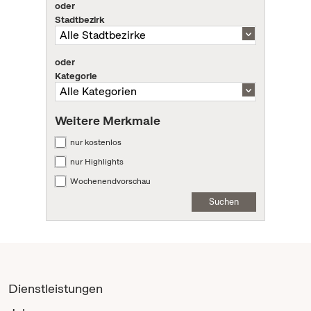
oder
Stadtbezirk
oder
Kategorie
Weitere Merkmale
nur kostenlos
nur Highlights
Wochenendvorschau
Suchen
Dienstleistungen