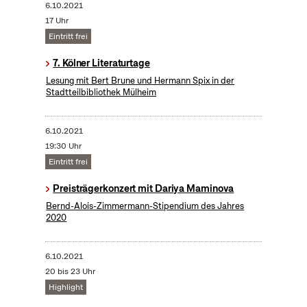
6.10.2021
17 Uhr
Eintritt frei
7. Kölner Literaturtage
Lesung mit Bert Brune und Hermann Spix in der
Stadtteilbibliothek Mülheim
6.10.2021
19:30 Uhr
Eintritt frei
Preisträgerkonzert mit Dariya Maminova
Bernd-Alois-Zimmermann-Stipendium des Jahres
2020
6.10.2021
20 bis 23 Uhr
Highlight