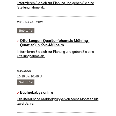
Informieren Sie sich zur Planung und geben Sie eine
Stellungnahme ab.
23.9.
bis
7.10.2021
Eintritt frei
Otto-Langen-Quartier (ehemals Möhring-
Quartier ) in Köln-Mülheim
Informieren Sie sich zur Planung und geben Sie eine
Stellungnahme ab.
6.10.2021
10:15 bis 10:45 Uhr
Eintritt frei
Bücherbabys online
Die literarische Krabbelgruppe von sechs Monaten bis
zwei Jahre.