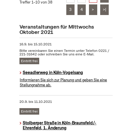
Treffer 1–10 von 38
3
4
>
>|
Veranstaltungen für Mittwochs
Oktober 2021
16.9.
bis
15.10.2021
Bitte vereinbaren Sie einen Termin unter Telefon 0221 /
221-31642 oder schreiben Sie uns eine E-Mail.
Eintritt frei
Seeadlerweg in Köln-Vogelsang
Informieren Sie sich zur Planung und geben Sie eine
Stellungnahme ab.
20.9.
bis
11.10.2021
Eintritt frei
Stolberger Straße in Köln-Braunsfeld/-
Ehrenfeld, 1. Änderung