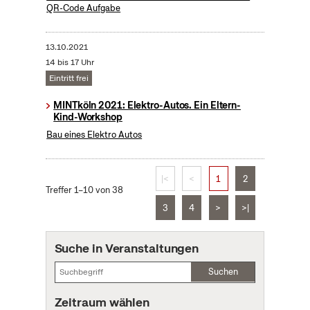
QR-Code Aufgabe
13.10.2021
14 bis 17 Uhr
Eintritt frei
MINTköln 2021: Elektro-Autos. Ein Eltern-
Kind-Workshop
Bau eines Elektro Autos
|<
<
1
2
Treffer 1–10 von 38
3
4
>
>|
Suche in Veranstaltungen
Suchen
Zeitraum wählen