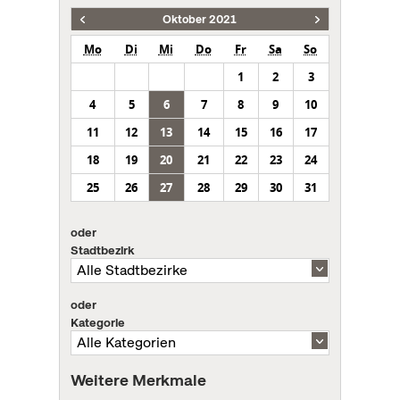
Oktober 2021
Mo
Di
Mi
Do
Fr
Sa
So
1
2
3
4
5
6
7
8
9
10
11
12
13
14
15
16
17
18
19
20
21
22
23
24
25
26
27
28
29
30
31
oder
Stadtbezirk
oder
Kategorie
Weitere Merkmale