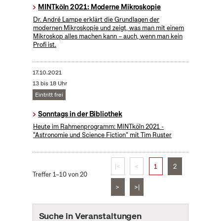
MINTköln 2021: Moderne Mikroskopie
Dr. André Lampe erklärt die Grundlagen der
modernen Mikroskopie und zeigt, was man mit einem
Mikroskop alles machen kann – auch, wenn man kein
Profi ist.
17.10.2021
13 bis 18 Uhr
Eintritt frei
Sonntags in der Bibliothek
Heute im Rahmenprogramm: MINTköln 2021 -
"Astronomie und Science Fiction" mit Tim Ruster
|<
<
1
2
Treffer 1–10 von 20
>
>|
Suche in Veranstaltungen