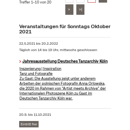
Treffer 1–10 von 20
>
>|
Veranstaltungen für Sonntags Oktober
2021
22.5.2021
bis
20.2.2022
Täglich von 14 bis 19 Uhr, mittwochs geschlossen
Jahresausstellung Deutsches Tanzarchiv Köln
Inszenierung | Inspiration
Tanz und Fotografie
Zu Gast: Die Ausstellung zeigt unter anderem
Arbeiten der polnischen Fotografin Anna Orlowska,
die 2020 im Rahmen von "Artist meets Archive" der
Internationalen Photoszene Köln zu Gast im
Deutschen Tanzarchiv Köln war.
20.9.
bis
11.10.2021
Eintritt frei