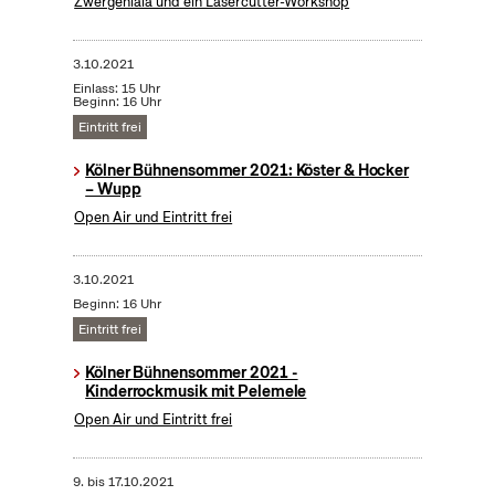
Zwergenlala und ein Lasercutter-Workshop
3.10.2021
Einlass: 15 Uhr
Beginn: 16 Uhr
Eintritt frei
Kölner Bühnensommer 2021: Köster & Hocker
– Wupp
Open Air und Eintritt frei
3.10.2021
Beginn: 16 Uhr
Eintritt frei
Kölner Bühnensommer 2021 -
Kinderrockmusik mit Pelemele
Open Air und Eintritt frei
9.
bis
17.10.2021