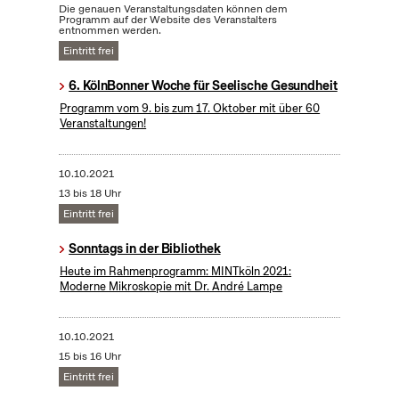
Die genauen Veranstaltungsdaten können dem
Programm auf der Website des Veranstalters
entnommen werden.
Eintritt frei
6. KölnBonner Woche für Seelische Gesundheit
Programm vom 9. bis zum 17. Oktober mit über 60
Veranstaltungen!
10.10.2021
13 bis 18 Uhr
Eintritt frei
Sonntags in der Bibliothek
Heute im Rahmenprogramm: MINTköln 2021:
Moderne Mikroskopie mit Dr. André Lampe
10.10.2021
15 bis 16 Uhr
Eintritt frei