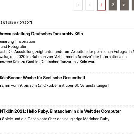
|<
<
1
2
>
 Oktober 2021
hresausstellung Deutsches Tanzarchiv Köln
enierung | Inspiration
 und Fotografie
ast: Die Ausstellung zeigt unter anderem Arbeiten der polnischen Fotografin
wska, die 2020 im Rahmen von "Artist meets Archive" der Internationalen
oszene Köln zu Gast im Deutschen Tanzarchiv Köln war.
 KölnBonner Woche für Seelische Gesundheit
ramm vom 9. bis zum 17. Oktober mit über 60 Veranstaltungen!
NTköln 2021: Hello Ruby. Eintauchen in die Welt der Computer
k Spiele und die Geschichte über das neugierige Mädchen Ruby