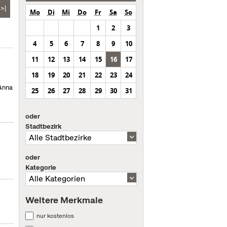
>|
Mo
Di
Mi
Do
Fr
Sa
So
1
2
3
4
5
6
7
8
9
10
11
12
13
14
15
16
17
18
19
20
21
22
23
24
 Anna
25
26
27
28
29
30
31
oder
Stadtbezirk
oder
Kategorie
Weitere Merkmale
nur kostenlos