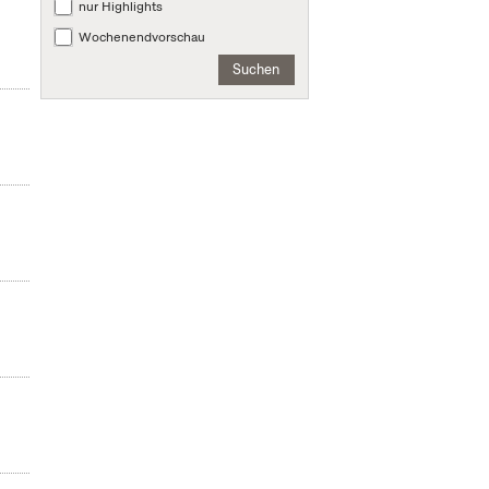
nur Highlights
Wochenendvorschau
Suchen