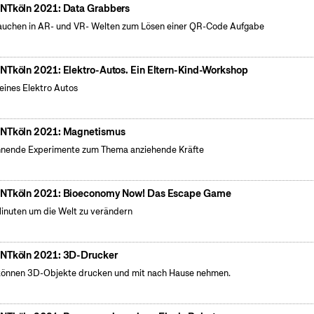
NTköln 2021: Data Grabbers
auchen in AR- und VR- Welten zum Lösen einer QR-Code Aufgabe
NTköln 2021: Elektro-Autos. Ein Eltern-Kind-Workshop
eines Elektro Autos
NTköln 2021: Magnetismus
nende Experimente zum Thema anziehende Kräfte
NTköln 2021: Bioeconomy Now! Das Escape Game
inuten um die Welt zu verändern
NTköln 2021: 3D-Drucker
können 3D-Objekte drucken und mit nach Hause nehmen.