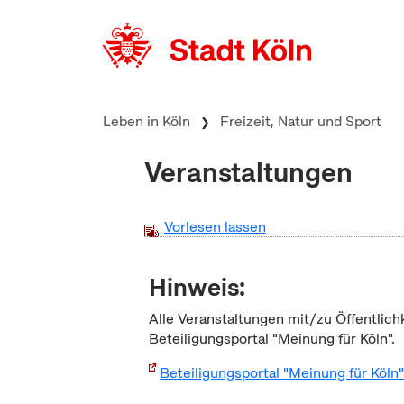
zum Inhalt springen
Leben in Köln
Freizeit, Natur und Sport
Veranstaltungen
Vorlesen lassen
Hinweis:
Alle Veranstaltungen mit/zu Öffentlich
Beteiligungsportal "Meinung für Köln".
Beteiligungsportal "Meinung für Köln