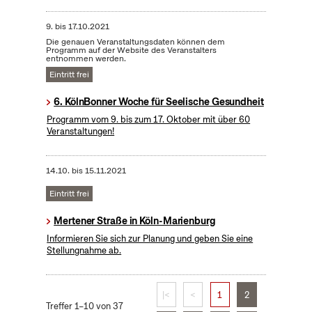
9.
bis
17.10.2021
Die genauen Veranstaltungsdaten können dem
Programm auf der Website des Veranstalters
entnommen werden.
Eintritt frei
6. KölnBonner Woche für Seelische Gesundheit
Programm vom 9. bis zum 17. Oktober mit über 60
Veranstaltungen!
14.10.
bis
15.11.2021
Eintritt frei
Mertener Straße in Köln-Marienburg
Informieren Sie sich zur Planung und geben Sie eine
Stellungnahme ab.
|<
<
1
2
Treffer 1–10 von 37