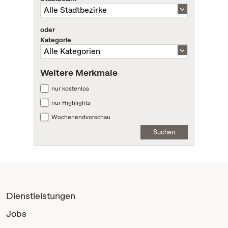
oder
Kategorie
Weitere Merkmale
nur kostenlos
nur Highlights
Wochenendvorschau
Suchen
Dienstleistungen
Jobs