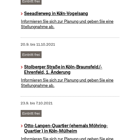
Eintritt frei
Seeadlerweg in Köln-Vogelsang
Informieren Sie sich zur Planung und geben Sie eine
Stellungnahme ab.
20.9.
bis
11.10.2021
Eintritt frei
Stolberger Straße in Köln-Braunsfeld/-
Ehrenfeld, 1. Änderung
Informieren Sie sich zur Planung und geben Sie eine
Stellungnahme ab.
23.9.
bis
7.10.2021
Eintritt frei
Otto-Langen-Quartier (ehemals Möhring-
Quartier ) in Köln-Mülheim
Informieren Sie sich zur Planung und geben Sie eine