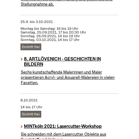
Stellungnahme ab.
25.9.
bis
3.10.2021
Montag bis Samstag: 16 bis 19 Uhr
Samstag, 25.09.2021, 17 bis 20:30 Uhr
Sonntag, 26.09.2021, 14 bis 19 Uhr
Sonntag, 03.10.2021, 14 bis 17 Uhr
Eintritt frei
8. ART.LÖVENICH - GESCHICHTEN IN
BILDERN
Sechs kunstschaffende Malerinnen und Maler
präsentieren Acryl- und Aquarell-Malereien in vielen
Facetten.
8.10.2021
14 bis 17 Uhr
Eintritt frei
MINTköln 2021: Lasercutter-Workshop
Sie schneiden mit dem Lasercutter Objekte aus