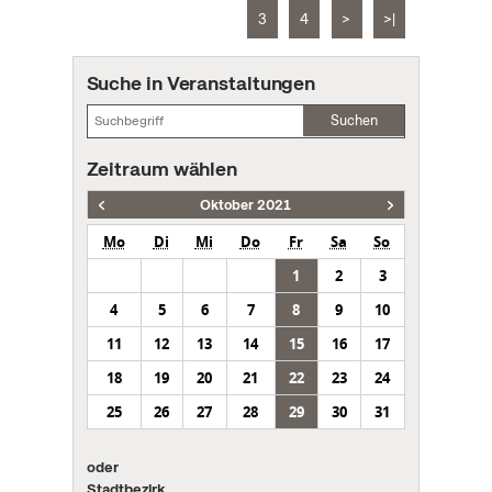
3
4
>
>|
Suche in Veranstaltungen
Suchen
Zeitraum wählen
Oktober 2021
Mo
Di
Mi
Do
Fr
Sa
So
1
2
3
4
5
6
7
8
9
10
11
12
13
14
15
16
17
18
19
20
21
22
23
24
25
26
27
28
29
30
31
oder
Stadtbezirk