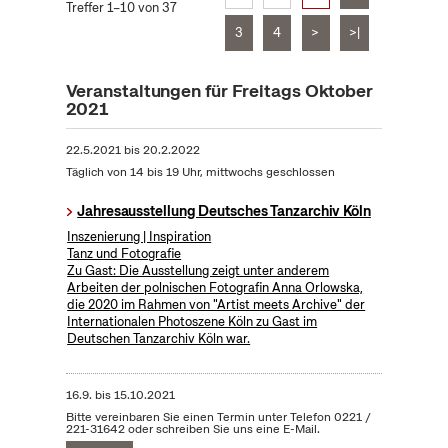
Treffer 1–10 von 37
3
4
>
>|
Veranstaltungen für Freitags Oktober
2021
22.5.2021
bis
20.2.2022
Täglich von 14 bis 19 Uhr, mittwochs geschlossen
Jahresausstellung Deutsches Tanzarchiv Köln
Inszenierung | Inspiration
Tanz und Fotografie
Zu Gast: Die Ausstellung zeigt unter anderem
Arbeiten der polnischen Fotografin Anna Orlowska,
die 2020 im Rahmen von "Artist meets Archive" der
Internationalen Photoszene Köln zu Gast im
Deutschen Tanzarchiv Köln war.
16.9.
bis
15.10.2021
Bitte vereinbaren Sie einen Termin unter Telefon 0221 /
221-31642 oder schreiben Sie uns eine E-Mail.