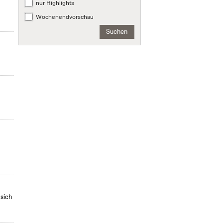
nur Highlights
Wochenendvorschau
Suchen
 sich