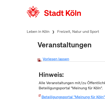
zum Inhalt springen
Leben in Köln
Freizeit, Natur und Sport
Veranstaltungen
Vorlesen lassen
Hinweis:
Alle Veranstaltungen mit/zu Öffentlich
Beteiligungsportal "Meinung für Köln".
Beteiligungsportal "Meinung für Köln