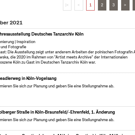
|<
<
1
2
3
>
ober 2021
hresausstellung Deutsches Tanzarchiv Köln
enierung | Inspiration
 und Fotografie
ast: Die Ausstellung zeigt unter anderem Arbeiten der polnischen Fotografin
wska, die 2020 im Rahmen von "Artist meets Archive" der Internationalen
oszene Köln zu Gast im Deutschen Tanzarchiv Köln war.
eadlerweg in Köln-Vogelsang
rmieren Sie sich zur Planung und geben Sie eine Stellungnahme ab.
olberger Straße in Köln-Braunsfeld/-Ehrenfeld, 1. Änderung
rmieren Sie sich zur Planung und geben Sie eine Stellungnahme ab.