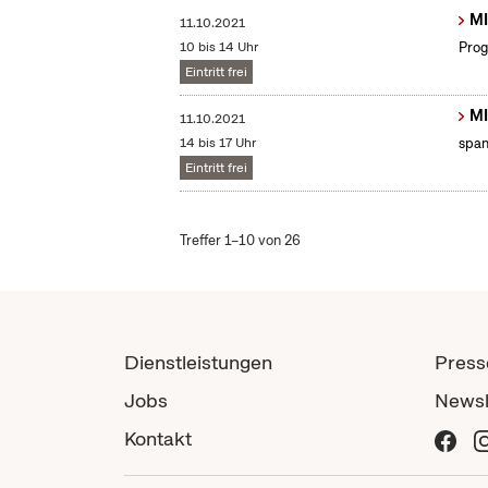
MI
11.10.2021
10 bis 14 Uhr
Prog
Eintritt frei
MI
11.10.2021
14 bis 17 Uhr
span
Eintritt frei
Treffer 1–10 von 26
Dienstleistungen
Press
Jobs
Newsl
Kontakt