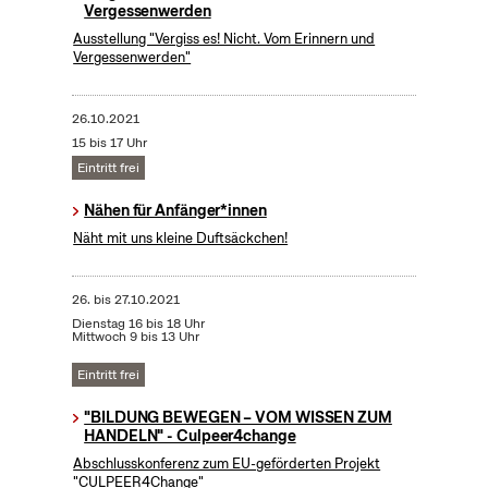
Vergessenwerden
Ausstellung "Vergiss es! Nicht. Vom Erinnern und
Vergessenwerden"
26.10.2021
15 bis 17 Uhr
Eintritt frei
Nähen für Anfänger*innen
Näht mit uns kleine Duftsäckchen!
26.
bis
27.10.2021
Dienstag 16 bis 18 Uhr
Mittwoch 9 bis 13 Uhr
Eintritt frei
"BILDUNG BEWEGEN – VOM WISSEN ZUM
HANDELN" - Culpeer4change
Abschlusskonferenz zum EU-geförderten Projekt
"CULPEER4Change"