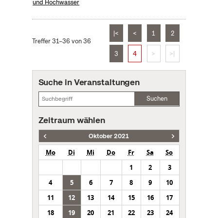
und Hochwasser
|<
<
1
2
Treffer 31–36 von 36
3
4
>
>|
Suche in Veranstaltungen
Suchen
Zeitraum wählen
Oktober 2021
Mo
Di
Mi
Do
Fr
Sa
So
1
2
3
4
5
6
7
8
9
10
11
12
13
14
15
16
17
18
19
20
21
22
23
24