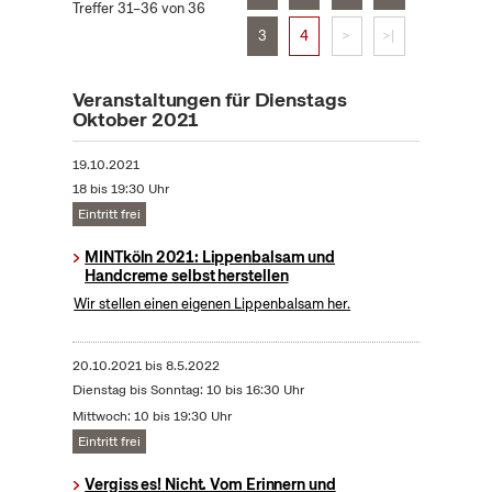
Treffer 31–36 von 36
3
4
>
>|
Veranstaltungen für Dienstags
Oktober 2021
19.10.2021
18 bis 19:30 Uhr
Eintritt frei
MINTköln 2021: Lippenbalsam und
Handcreme selbst herstellen
Wir stellen einen eigenen Lippenbalsam her.
20.10.2021
bis
8.5.2022
Dienstag bis Sonntag: 10 bis 16:30 Uhr
Mittwoch: 10 bis 19:30 Uhr
Eintritt frei
Vergiss es! Nicht. Vom Erinnern und