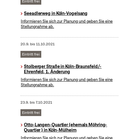
Eintritt frei
Seeadlerweg in Köln-Vogelsang
Informieren Sie sich zur Planung und geben Sie eine
Stellungnahme ab.
20.9.
bis
11.10.2021
Eintritt frei
Stolberger Straße in Köln-Braunsfeld/-
Ehrenfeld, 1. Änderung
Informieren Sie sich zur Planung und geben Sie eine
Stellungnahme ab.
23.9.
bis
7.10.2021
Eintritt frei
Otto-Langen-Quartier (ehemals Möhring-
Quartier ) in Köln-Mülheim
Informieren Sie sich zur Planung und geben Sie eine