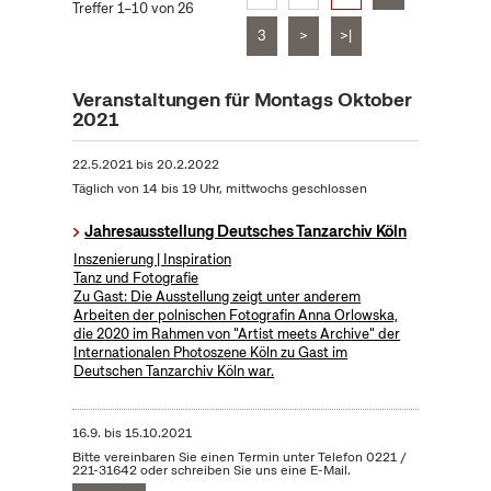
Treffer 1–10 von 26
3
>
>|
Veranstaltungen für Montags Oktober
2021
22.5.2021
bis
20.2.2022
Täglich von 14 bis 19 Uhr, mittwochs geschlossen
Jahresausstellung Deutsches Tanzarchiv Köln
Inszenierung | Inspiration
Tanz und Fotografie
Zu Gast: Die Ausstellung zeigt unter anderem
Arbeiten der polnischen Fotografin Anna Orlowska,
die 2020 im Rahmen von "Artist meets Archive" der
Internationalen Photoszene Köln zu Gast im
Deutschen Tanzarchiv Köln war.
16.9.
bis
15.10.2021
Bitte vereinbaren Sie einen Termin unter Telefon 0221 /
221-31642 oder schreiben Sie uns eine E-Mail.