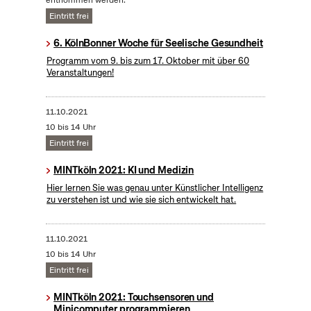
entnommen werden.
Eintritt frei
6. KölnBonner Woche für Seelische Gesundheit
Programm vom 9. bis zum 17. Oktober mit über 60
Veranstaltungen!
11.10.2021
10 bis 14 Uhr
Eintritt frei
MINTköln 2021: KI und Medizin
Hier lernen Sie was genau unter Künstlicher Intelligenz
zu verstehen ist und wie sie sich entwickelt hat.
11.10.2021
10 bis 14 Uhr
Eintritt frei
MINTköln 2021: Touchsensoren und
Minicomputer programmieren