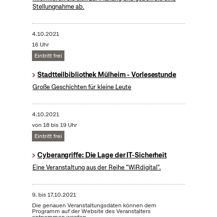
Stellungnahme ab.
4.10.2021
16 Uhr
Eintritt frei
Stadtteilbibliothek Mülheim - Vorlesestunde
Große Geschichten für kleine Leute
4.10.2021
von 18 bis 19 Uhr
Eintritt frei
Cyberangriffe: Die Lage der IT-Sicherheit
Eine Veranstaltung aus der Reihe "WiRdigital".
9.
bis
17.10.2021
Die genauen Veranstaltungsdaten können dem
Programm auf der Website des Veranstalters