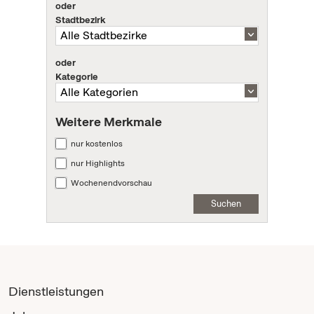
oder
Stadtbezirk
oder
Kategorie
Weitere Merkmale
nur kostenlos
nur Highlights
Wochenendvorschau
Suchen
Dienstleistungen