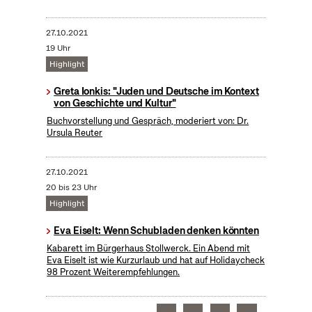
27.10.2021
19 Uhr
Highlight
Greta Ionkis: "Juden und Deutsche im Kontext
von Geschichte und Kultur"
Buchvorstellung und Gespräch, moderiert von: Dr.
Ursula Reuter
27.10.2021
20 bis 23 Uhr
Highlight
Eva Eiselt: Wenn Schubladen denken könnten
Kabarett im Bürgerhaus Stollwerck. Ein Abend mit
Eva Eiselt ist wie Kurzurlaub und hat auf Holidaycheck
98 Prozent Weiterempfehlungen.