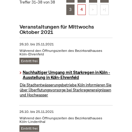
Treffer 31–38 von 38
3
4
>
>|
Veranstaltungen für Mittwochs
Oktober 2021
26.10.
bis
25.11.2021
Während den Öffnungszeiten des Bezirksrathauses
Köln-Ehrenfeld
Eintritt frei
Nachhaltiger Umgang mit Starkregen in Köln -
Ausstellung in Köln-Ehrenfeld
Die Stadtentwässerungsbetriebe Köln informieren Sie
über Überflutungsvorsorge bei Starkregenereignissen
und Hochwasser
26.10.
bis
25.11.2021
Während den Öffnungszeiten des Bezirksrathauses
Köln-Lindenthal
Eintritt frei