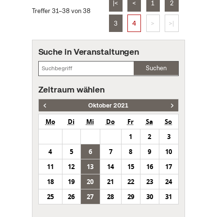
|<
<
1
2
Treffer 31–38 von 38
3
4
>
>|
Suche in Veranstaltungen
Suchen
Zeitraum wählen
Oktober 2021
Mo
Di
Mi
Do
Fr
Sa
So
1
2
3
4
5
6
7
8
9
10
11
12
13
14
15
16
17
18
19
20
21
22
23
24
25
26
27
28
29
30
31