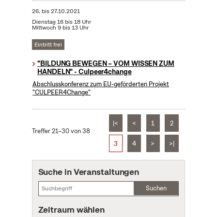
26.
bis
27.10.2021
Dienstag 16 bis 18 Uhr
Mittwoch 9 bis 13 Uhr
Eintritt frei
"BILDUNG BEWEGEN – VOM WISSEN ZUM
HANDELN" - Culpeer4change
Abschlusskonferenz zum EU-geförderten Projekt
"CULPEER4Change"
|<
<
1
2
Treffer 21–30 von 38
3
4
>
>|
Suche in Veranstaltungen
Suchen
Zeitraum wählen