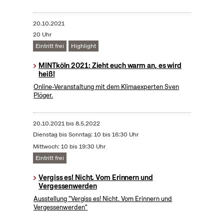
20.10.2021
20 Uhr
Eintritt frei
Highlight
MINTköln 2021: Zieht euch warm an, es wird
heiß!
Online-Veranstaltung mit dem Klimaexperten Sven
Plöger.
20.10.2021
bis
8.5.2022
Dienstag bis Sonntag: 10 bis 16:30 Uhr
Mittwoch: 10 bis 19:30 Uhr
Eintritt frei
Vergiss es! Nicht. Vom Erinnern und
Vergessenwerden
Ausstellung "Vergiss es! Nicht. Vom Erinnern und
Vergessenwerden"