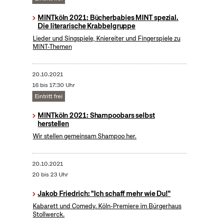
MINTköln 2021: Bücherbabies MINT spezial.
Die literarische Krabbelgruppe
Lieder und Singspiele, Kniereiter und Fingerspiele zu
MINT-Themen
20.10.2021
16 bis 17:30 Uhr
Eintritt frei
MINTköln 2021: Shampoobars selbst
herstellen
Wir stellen gemeinsam Shampoo her.
20.10.2021
20 bis 23 Uhr
Jakob Friedrich: "Ich schaff mehr wie Du!"
Kabarett und Comedy. Köln-Premiere im Bürgerhaus
Stollwerck.