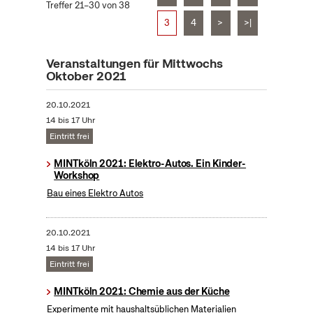
Treffer 21–30 von 38
3
4
>
>|
Veranstaltungen für Mittwochs
Oktober 2021
20.10.2021
14 bis 17 Uhr
Eintritt frei
MINTköln 2021: Elektro-Autos. Ein Kinder-
Workshop
Bau eines Elektro Autos
20.10.2021
14 bis 17 Uhr
Eintritt frei
MINTköln 2021: Chemie aus der Küche
Experimente mit haushaltsüblichen Materialien