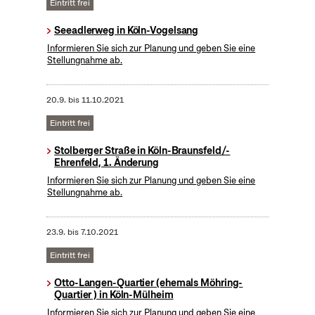
Eintritt frei
Seeadlerweg in Köln-Vogelsang
Informieren Sie sich zur Planung und geben Sie eine
Stellungnahme ab.
20.9.
bis
11.10.2021
Eintritt frei
Stolberger Straße in Köln-Braunsfeld/-
Ehrenfeld, 1. Änderung
Informieren Sie sich zur Planung und geben Sie eine
Stellungnahme ab.
23.9.
bis
7.10.2021
Eintritt frei
Otto-Langen-Quartier (ehemals Möhring-
Quartier ) in Köln-Mülheim
Informieren Sie sich zur Planung und geben Sie eine