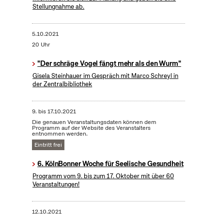
Stellungnahme ab.
5.10.2021
20 Uhr
"Der schräge Vogel fängt mehr als den Wurm"
Gisela Steinhauer im Gespräch mit Marco Schreyl in
der Zentralbibliothek
9.
bis
17.10.2021
Die genauen Veranstaltungsdaten können dem
Programm auf der Website des Veranstalters
entnommen werden.
Eintritt frei
6. KölnBonner Woche für Seelische Gesundheit
Programm vom 9. bis zum 17. Oktober mit über 60
Veranstaltungen!
12.10.2021