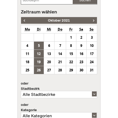
Suchen
Zeitraum wählen
Oktober 2021
Mo
Di
Mi
Do
Fr
Sa
So
1
2
3
4
5
6
7
8
9
10
11
12
13
14
15
16
17
18
19
20
21
22
23
24
25
26
27
28
29
30
31
oder
Stadtbezirk
oder
Kategorie