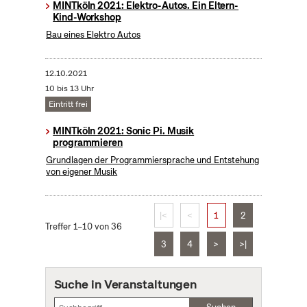
MINTköln 2021: Elektro-Autos. Ein Eltern-
Kind-Workshop
Bau eines Elektro Autos
12.10.2021
10 bis 13 Uhr
Eintritt frei
MINTköln 2021: Sonic Pi. Musik
programmieren
Grundlagen der Programmiersprache und Entstehung
von eigener Musik
|<
<
1
2
Treffer 1–10 von 36
3
4
>
>|
Suche in Veranstaltungen