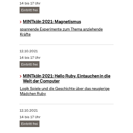
14 bis 17 Uhr
Eintritt frei
MINTköln 2021: Magnetismus
spannende Experimente zum Thema anziehende
Kräfte
12.10.2021
14 bis 17 Uhr
Eintritt frei
MINTköln 2021: Hello Ruby. Eintauchen in die
Welt der Computer
Logik Spiele und die Geschichte über das neugierige
Mädchen Ruby
12.10.2021
14 bis 17 Uhr
Eintritt frei