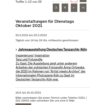
Treffer 1–10 von 36
3
4
>
>|
Veranstaltungen für Dienstags
Oktober 2021
22.5.2021
bis
20.2.2022
Täglich von 14 bis 19 Uhr, mittwochs geschlossen
Jahresausstellung Deutsches Tanzarchiv Köln
Inszenierung | Inspiration
Tanz und Fotografie
Zu Gast: Die Ausstellung zeigt unter anderem
Arbeiten der polnischen Fotografin Anna Orlowska,
die 2020 im Rahmen von "Artist meets Archive" der
Internationalen Photoszene Köln zu Gast im
Deutschen Tanzarchiv Köln war.
16.9.
bis
15.10.2021
Bitte vereinbaren Sie einen Termin unter Telefon 0221 /
221-31642 oder schreiben Sie uns eine E-Mail.