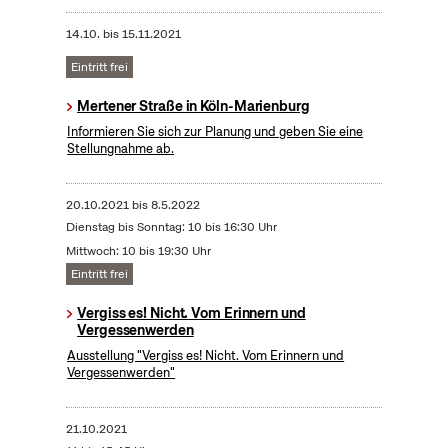
14.10.
bis
15.11.2021
Eintritt frei
Mertener Straße in Köln-Marienburg
Informieren Sie sich zur Planung und geben Sie eine
Stellungnahme ab.
20.10.2021
bis
8.5.2022
Dienstag bis Sonntag: 10 bis 16:30 Uhr
Mittwoch: 10 bis 19:30 Uhr
Eintritt frei
Vergiss es! Nicht. Vom Erinnern und
Vergessenwerden
Ausstellung "Vergiss es! Nicht. Vom Erinnern und
Vergessenwerden"
21.10.2021