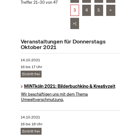
Treffer 21–30 von 47
3
4
5
>
>|
Veranstaltungen für Donnerstags
Oktober 2021
14.10.2021
16 bis 17 Uhr
Eintritt frei
MINTköln 2021: Bilderbuchkino & Kreativzeit
Wir beschäftigen uns mit dem Thema
Umweltverschmutzung.
14.10.2021
16 bis 18 Uhr
Eintritt frei