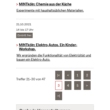
MINTköln: Chemie aus der Küche
Experimente mit haushaltsüblichen Materialien.
21.10.2021
14 bis 17 Uhr
Eintritt frei
MINTköln: Elektro-Autos. Ein Kinder-
Workshop.
Wir ergründen die Funktionalität von Elektrizität und
bauen ein Elektro-Auto.
|<
<
1
2
Treffer 21–30 von 47
3
4
5
>
>|