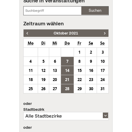
Suche in Veranstaltungen
Suchen
Zeitraum wählen
Oktober 2021
Mo
Di
Mi
Do
Fr
Sa
So
1
2
3
4
5
6
7
8
9
10
11
12
13
14
15
16
17
18
19
20
21
22
23
24
25
26
27
28
29
30
31
oder
Stadtbezirk
oder