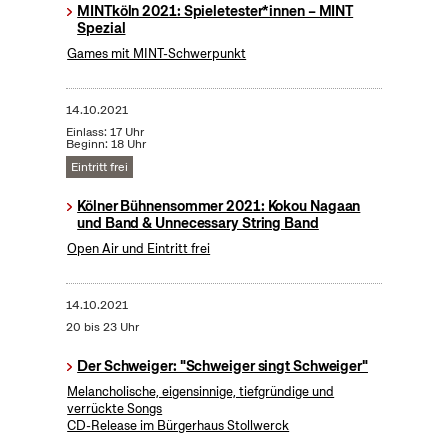
MINTköln 2021: Spieletester*innen – MINT
Spezial
Games mit MINT-Schwerpunkt
14.10.2021
Einlass: 17 Uhr
Beginn: 18 Uhr
Eintritt frei
Kölner Bühnensommer 2021: Kokou Nagaan
und Band & Unnecessary String Band
Open Air und Eintritt frei
14.10.2021
20 bis 23 Uhr
Der Schweiger: "Schweiger singt Schweiger"
Melancholische, eigensinnige, tiefgründige und
verrückte Songs
CD-Release im Bürgerhaus Stollwerck