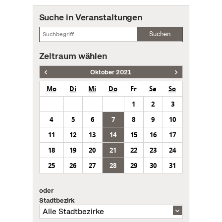
Suche in Veranstaltungen
Suchen
Zeitraum wählen
Oktober 2021
Mo
Di
Mi
Do
Fr
Sa
So
1
2
3
4
5
6
7
8
9
10
11
12
13
14
15
16
17
18
19
20
21
22
23
24
25
26
27
28
29
30
31
oder
Stadtbezirk