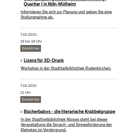
Quartier ) in Köln-Mülheim
Informieren Sie sich zur Planung und geben Sie eine
Stellungnahme ab.
7.10.2021
16 bis 18 Uhr
Eintritt frei
Lizenz für 3D-Druck
Workshop in der Stadtteilbibliothek Rodenkirchen.
7.10.2021
11 Uhr
Eintritt frei
Bücherbabys - die literarische Krabbelgruppe
In der Stadtteilbibliothek Nippes steht bei dieser
Veranstaltung die Sprach- und Sinnesförderung der
Kleinsten im Vordergrund.