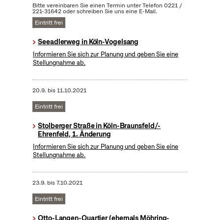
Bitte vereinbaren Sie einen Termin unter Telefon 0221 /
221-31642 oder schreiben Sie uns eine E-Mail.
Eintritt frei
Seeadlerweg in Köln-Vogelsang
Informieren Sie sich zur Planung und geben Sie eine
Stellungnahme ab.
20.9.
bis
11.10.2021
Eintritt frei
Stolberger Straße in Köln-Braunsfeld/-
Ehrenfeld, 1. Änderung
Informieren Sie sich zur Planung und geben Sie eine
Stellungnahme ab.
23.9.
bis
7.10.2021
Eintritt frei
Otto-Langen-Quartier (ehemals Möhring-