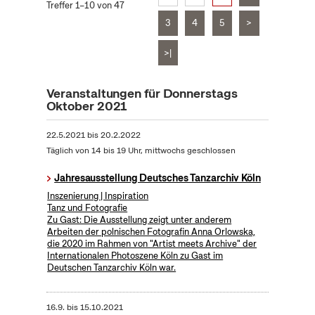
Treffer 1–10 von 47
3
4
5
>
>|
Veranstaltungen für Donnerstags
Oktober 2021
22.5.2021
bis
20.2.2022
Täglich von 14 bis 19 Uhr, mittwochs geschlossen
Jahresausstellung Deutsches Tanzarchiv Köln
Inszenierung | Inspiration
Tanz und Fotografie
Zu Gast: Die Ausstellung zeigt unter anderem
Arbeiten der polnischen Fotografin Anna Orlowska,
die 2020 im Rahmen von "Artist meets Archive" der
Internationalen Photoszene Köln zu Gast im
Deutschen Tanzarchiv Köln war.
16.9.
bis
15.10.2021