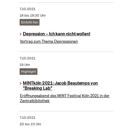
7.10.2021
18 bis 19:30 Uhr
Eintritt frei
Depression – Ich kann nicht wollen!
Vortrag zum Thema Depressionen
7.10.2021
19 Uhr
Highlight
MINTköln 2021: Jacob Beautemps von
"Breaking Lab"
Eröffnungsabend des MINT Festival Köln 2021 in der
Zentralbibliothek
7.10.2021
20 bis 23 Uhr