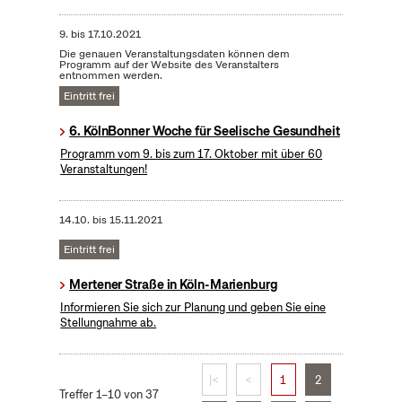
9.
bis
17.10.2021
Die genauen Veranstaltungsdaten können dem
Programm auf der Website des Veranstalters
entnommen werden.
Eintritt frei
6. KölnBonner Woche für Seelische Gesundheit
Programm vom 9. bis zum 17. Oktober mit über 60
Veranstaltungen!
14.10.
bis
15.11.2021
Eintritt frei
Mertener Straße in Köln-Marienburg
Informieren Sie sich zur Planung und geben Sie eine
Stellungnahme ab.
|<
<
1
2
Treffer 1–10 von 37