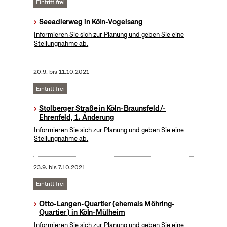
Eintritt frei
Seeadlerweg in Köln-Vogelsang
Informieren Sie sich zur Planung und geben Sie eine
Stellungnahme ab.
20.9.
bis
11.10.2021
Eintritt frei
Stolberger Straße in Köln-Braunsfeld/-
Ehrenfeld, 1. Änderung
Informieren Sie sich zur Planung und geben Sie eine
Stellungnahme ab.
23.9.
bis
7.10.2021
Eintritt frei
Otto-Langen-Quartier (ehemals Möhring-
Quartier ) in Köln-Mülheim
Informieren Sie sich zur Planung und geben Sie eine