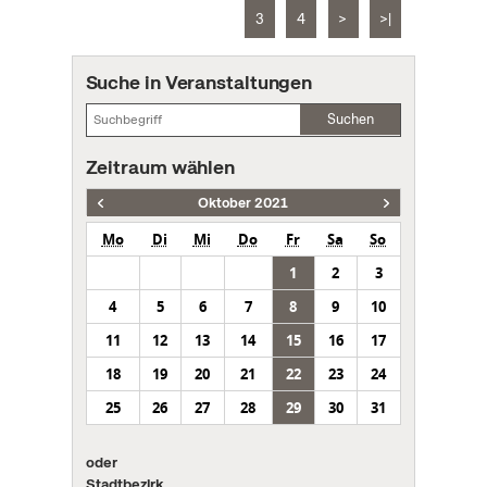
3
4
>
>|
Suche in Veranstaltungen
Suchen
Zeitraum wählen
Oktober 2021
Mo
Di
Mi
Do
Fr
Sa
So
1
2
3
4
5
6
7
8
9
10
11
12
13
14
15
16
17
18
19
20
21
22
23
24
25
26
27
28
29
30
31
oder
Stadtbezirk