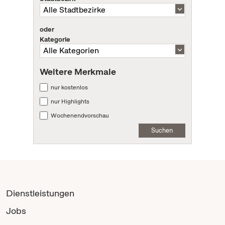
oder
Kategorie
Weitere Merkmale
nur kostenlos
nur Highlights
Wochenendvorschau
Suchen
Dienstleistungen
Jobs