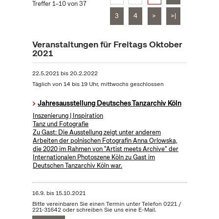
Treffer 1–10 von 37
3
4
>
>|
Veranstaltungen für Freitags Oktober
2021
22.5.2021
bis
20.2.2022
Täglich von 14 bis 19 Uhr, mittwochs geschlossen
Jahresausstellung Deutsches Tanzarchiv Köln
Inszenierung | Inspiration
Tanz und Fotografie
Zu Gast: Die Ausstellung zeigt unter anderem
Arbeiten der polnischen Fotografin Anna Orlowska,
die 2020 im Rahmen von "Artist meets Archive" der
Internationalen Photoszene Köln zu Gast im
Deutschen Tanzarchiv Köln war.
16.9.
bis
15.10.2021
Bitte vereinbaren Sie einen Termin unter Telefon 0221 /
221-31642 oder schreiben Sie uns eine E-Mail.