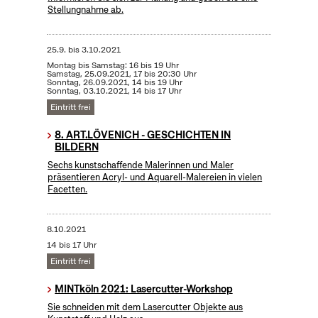
Stellungnahme ab.
25.9.
bis
3.10.2021
Montag bis Samstag: 16 bis 19 Uhr
Samstag, 25.09.2021, 17 bis 20:30 Uhr
Sonntag, 26.09.2021, 14 bis 19 Uhr
Sonntag, 03.10.2021, 14 bis 17 Uhr
Eintritt frei
8. ART.LÖVENICH - GESCHICHTEN IN
BILDERN
Sechs kunstschaffende Malerinnen und Maler
präsentieren Acryl- und Aquarell-Malereien in vielen
Facetten.
8.10.2021
14 bis 17 Uhr
Eintritt frei
MINTköln 2021: Lasercutter-Workshop
Sie schneiden mit dem Lasercutter Objekte aus