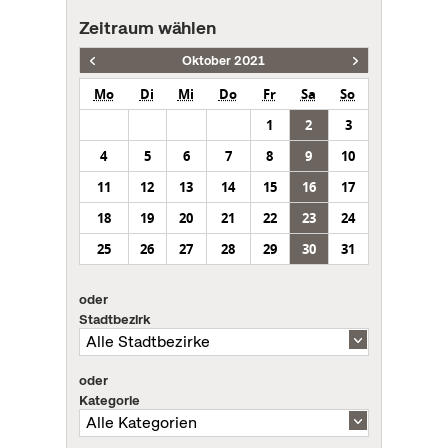
Zeitraum wählen
Oktober 2021
Mo
Di
Mi
Do
Fr
Sa
So
1
2
3
4
5
6
7
8
9
10
11
12
13
14
15
16
17
18
19
20
21
22
23
24
25
26
27
28
29
30
31
oder
Stadtbezirk
oder
Kategorie