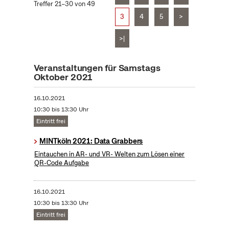
Treffer 21–30 von 49
3
4
5
>
>|
Veranstaltungen für Samstags
Oktober 2021
16.10.2021
10:30 bis 13:30 Uhr
Eintritt frei
MINTköln 2021: Data Grabbers
Eintauchen in AR- und VR- Welten zum Lösen einer
QR-Code Aufgabe
16.10.2021
10:30 bis 13:30 Uhr
Eintritt frei