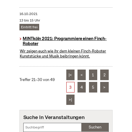
16.10.2021
13 bis 15 Uhr
Eintritt frei
MINTköln 2021: Programmiere einen Finch-
Roboter
Wir zeigen euch wie ihr dem kleinen Finch-Roboter
Kunststücke und Musik beibringen könnt.
|<
<
1
2
Treffer 21–30 von 49
3
4
5
>
>|
Suche in Veranstaltungen
Suchen