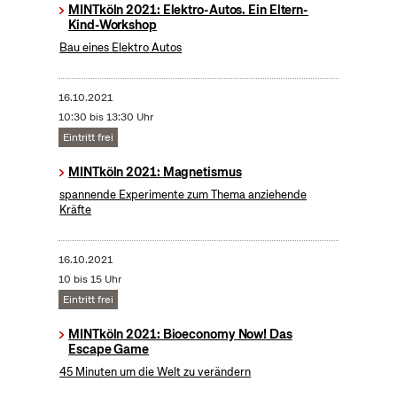
MINTköln 2021: Elektro-Autos. Ein Eltern-
Kind-Workshop
Bau eines Elektro Autos
16.10.2021
10:30 bis 13:30 Uhr
Eintritt frei
MINTköln 2021: Magnetismus
spannende Experimente zum Thema anziehende
Kräfte
16.10.2021
10 bis 15 Uhr
Eintritt frei
MINTköln 2021: Bioeconomy Now! Das
Escape Game
45 Minuten um die Welt zu verändern