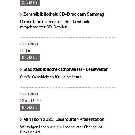
Eintritt frei
Zentralbibliothek: 3D-Druck am Samstag
Dieser Termin ermöglicht den Ausdruck
mitgebrachter 3D-Dateien.
16.10.2021
11 Uhr
Eintritt frei
Stadtteilbibliothek Chorweiler - LeseWelten
Große Geschichten für kleine Leute.
16.10.2021
12 bis 15 Uhr
Eintritt frei
MINTköln 2021: Lasercutter-Präsentation
Wir zeigen Ihnen wie ein Lasercutter überhaupt
funktioniert.