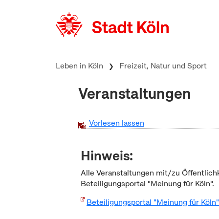
zum Inhalt springen
Leben in Köln
Freizeit, Natur und Sport
Veranstaltungen
Vorlesen lassen
Hinweis:
Alle Veranstaltungen mit/zu Öffentlich
Beteiligungsportal "Meinung für Köln".
Beteiligungsportal "Meinung für Köln