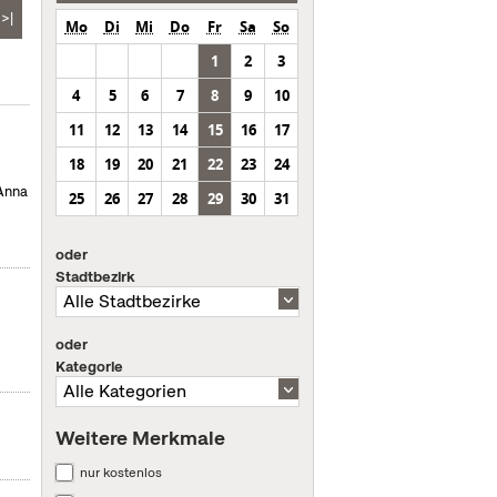
>|
Mo
Di
Mi
Do
Fr
Sa
So
1
2
3
4
5
6
7
8
9
10
11
12
13
14
15
16
17
18
19
20
21
22
23
24
 Anna
25
26
27
28
29
30
31
oder
Stadtbezirk
oder
Kategorie
Weitere Merkmale
nur kostenlos