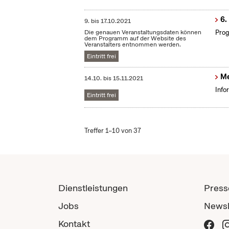
6.
9.
bis
17.10.2021
Die genauen Veranstaltungsdaten können
Prog
dem Programm auf der Website des
Veranstalters entnommen werden.
Eintritt frei
Me
14.10.
bis
15.11.2021
Info
Eintritt frei
Treffer 1–10 von 37
Dienstleistungen
Press
Jobs
Newsl
Kontakt