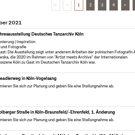
|<
<
1
2
3
4
>
ober 2021
hresausstellung Deutsches Tanzarchiv Köln
enierung | Inspiration
 und Fotografie
ast: Die Ausstellung zeigt unter anderem Arbeiten der polnischen Fotografin
wska, die 2020 im Rahmen von "Artist meets Archive" der Internationalen
oszene Köln zu Gast im Deutschen Tanzarchiv Köln war.
eadlerweg in Köln-Vogelsang
rmieren Sie sich zur Planung und geben Sie eine Stellungnahme ab.
olberger Straße in Köln-Braunsfeld/-Ehrenfeld, 1. Änderung
rmieren Sie sich zur Planung und geben Sie eine Stellungnahme ab.