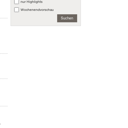
nur Highlights
Wochenendvorschau
Suchen
n