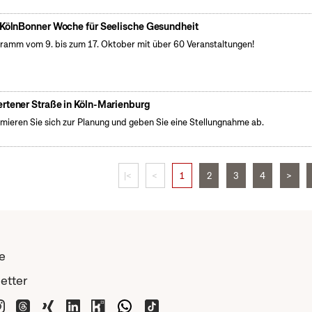
 KölnBonner Woche für Seelische Gesundheit
ramm vom 9. bis zum 17. Oktober mit über 60 Veranstaltungen!
rtener Straße in Köln-Marienburg
rmieren Sie sich zur Planung und geben Sie eine Stellungnahme ab.
|<
<
1
2
3
4
>
e
etter