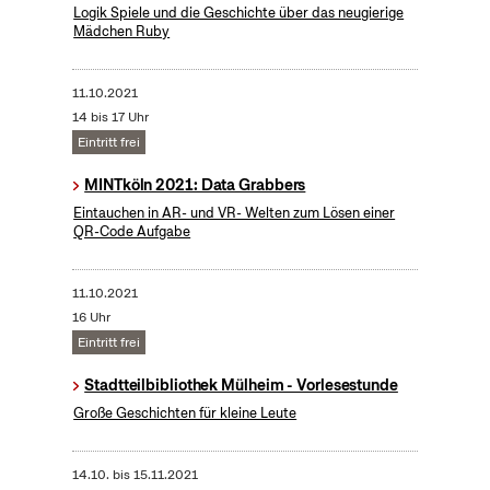
Logik Spiele und die Geschichte über das neugierige
Mädchen Ruby
11.10.2021
14 bis 17 Uhr
Eintritt frei
MINTköln 2021: Data Grabbers
Eintauchen in AR- und VR- Welten zum Lösen einer
QR-Code Aufgabe
11.10.2021
16 Uhr
Eintritt frei
Stadtteilbibliothek Mülheim - Vorlesestunde
Große Geschichten für kleine Leute
14.10.
bis
15.11.2021