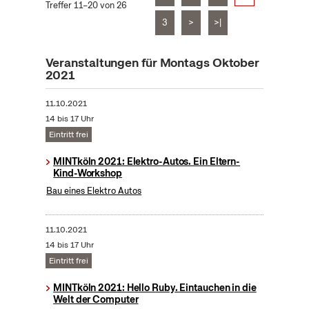
Treffer 11–20 von 26
3
>
>|
Veranstaltungen für Montags Oktober
2021
11.10.2021
14 bis 17 Uhr
Eintritt frei
MINTköln 2021: Elektro-Autos. Ein Eltern-
Kind-Workshop
Bau eines Elektro Autos
11.10.2021
14 bis 17 Uhr
Eintritt frei
MINTköln 2021: Hello Ruby. Eintauchen in die
Welt der Computer