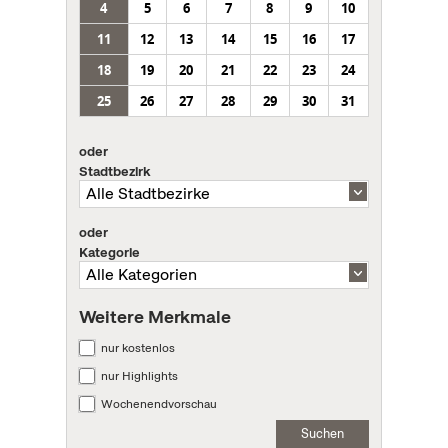
4
5
6
7
8
9
10
11
12
13
14
15
16
17
18
19
20
21
22
23
24
25
26
27
28
29
30
31
oder
Stadtbezirk
oder
Kategorie
Weitere Merkmale
nur kostenlos
nur Highlights
Wochenendvorschau
Suchen