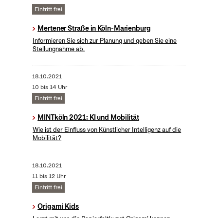
Eintritt frei
Mertener Straße in Köln-Marienburg
Informieren Sie sich zur Planung und geben Sie eine
Stellungnahme ab.
18.10.2021
10 bis 14 Uhr
Eintritt frei
MINTköln 2021: KI und Mobilität
Wie ist der Einfluss von Künstlicher Intelligenz auf die
Mobilität?
18.10.2021
11 bis 12 Uhr
Eintritt frei
Origami Kids