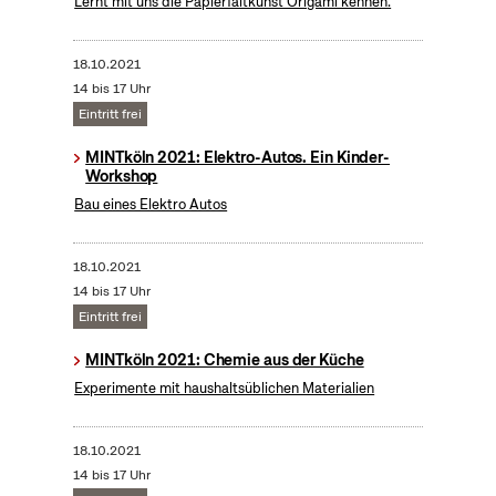
Lernt mit uns die Papierfaltkunst Origami kennen.
18.10.2021
14 bis 17 Uhr
Eintritt frei
MINTköln 2021: Elektro-Autos. Ein Kinder-
Workshop
Bau eines Elektro Autos
18.10.2021
14 bis 17 Uhr
Eintritt frei
MINTköln 2021: Chemie aus der Küche
Experimente mit haushaltsüblichen Materialien
18.10.2021
14 bis 17 Uhr