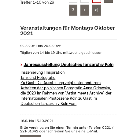
Treffer 1–10 von 26
3
>
>|
Veranstaltungen für Montags Oktober
2021
22.5.2021
bis
20.2.2022
Täglich von 14 bis 19 Uhr, mittwochs geschlossen
Jahresausstellung Deutsches Tanzarchiv Köln
Inszenierung | Inspiration
Tanz und Fotografie
Zu Gast: Die Ausstellung zeigt unter anderem
Arbeiten der polnischen Fotografin Anna Orlowska,
die 2020 im Rahmen von "Artist meets Archive" der
Internationalen Photoszene Köln zu Gast im
Deutschen Tanzarchiv Köln war.
16.9.
bis
15.10.2021
Bitte vereinbaren Sie einen Termin unter Telefon 0221 /
221-31642 oder schreiben Sie uns eine E-Mail.