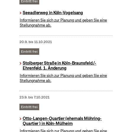
Eintritt frei
Seeadlerweg in Köln-Vogelsang
Informieren Sie sich zur Planung und geben Sie eine
Stellungnahme ab.
20.9.
bis
11.10.2021
Eintritt frei
Stolberger Straße in Köln-Braunsfeld/-
Ehrenfeld, 1. Änderung
Informieren Sie sich zur Planung und geben Sie eine
Stellungnahme ab.
23.9.
bis
7.10.2021
Eintritt frei
Otto-Langen-Quartier (ehemals Möhring-
Quartier ) in Köln-Mülheim
Informieren Sie sich zur Planung und geben Sie eine