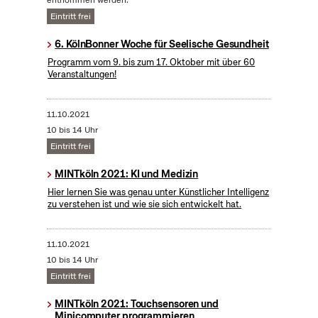
entnommen werden.
Eintritt frei
6. KölnBonner Woche für Seelische Gesundheit
Programm vom 9. bis zum 17. Oktober mit über 60
Veranstaltungen!
11.10.2021
10 bis 14 Uhr
Eintritt frei
MINTköln 2021: KI und Medizin
Hier lernen Sie was genau unter Künstlicher Intelligenz
zu verstehen ist und wie sie sich entwickelt hat.
11.10.2021
10 bis 14 Uhr
Eintritt frei
MINTköln 2021: Touchsensoren und
Minicomputer programmieren