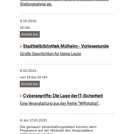
Stellungnahme ab.
4.10.2021
16 Uhr
Eintritt frei
Stadtteilbibliothek Mülheim - Vorlesestunde
Große Geschichten für kleine Leute
4.10.2021
von 18 bis 19 Uhr
Eintritt frei
Cyberangriffe: Die Lage der IT-Sicherheit
Eine Veranstaltung aus der Reihe "WiRdigital".
9.
bis
17.10.2021
Die genauen Veranstaltungsdaten können dem
Programm auf der Website des Veranstalters