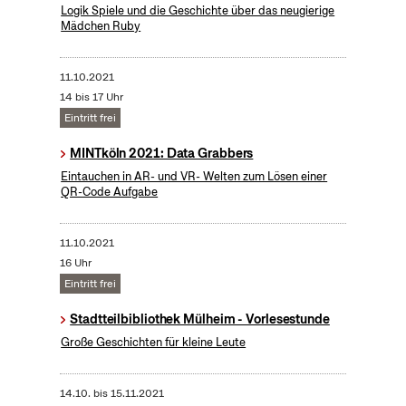
Logik Spiele und die Geschichte über das neugierige
Mädchen Ruby
11.10.2021
14 bis 17 Uhr
Eintritt frei
MINTköln 2021: Data Grabbers
Eintauchen in AR- und VR- Welten zum Lösen einer
QR-Code Aufgabe
11.10.2021
16 Uhr
Eintritt frei
Stadtteilbibliothek Mülheim - Vorlesestunde
Große Geschichten für kleine Leute
14.10.
bis
15.11.2021