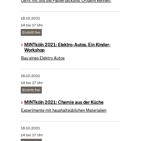
Lernt mit uns die Papierfaltkunst Origami kennen.
18.10.2021
14 bis 17 Uhr
Eintritt frei
MINTköln 2021: Elektro-Autos. Ein Kinder-
Workshop
Bau eines Elektro Autos
18.10.2021
14 bis 17 Uhr
Eintritt frei
MINTköln 2021: Chemie aus der Küche
Experimente mit haushaltsüblichen Materialien
18.10.2021
14 bis 17 Uhr