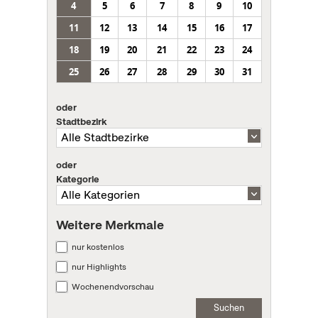
4
5
6
7
8
9
10
11
12
13
14
15
16
17
18
19
20
21
22
23
24
25
26
27
28
29
30
31
oder
Stadtbezirk
oder
Kategorie
Weitere Merkmale
nur kostenlos
nur Highlights
Wochenendvorschau
Suchen