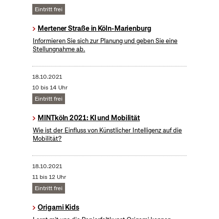
Eintritt frei
Mertener Straße in Köln-Marienburg
Informieren Sie sich zur Planung und geben Sie eine
Stellungnahme ab.
18.10.2021
10 bis 14 Uhr
Eintritt frei
MINTköln 2021: KI und Mobilität
Wie ist der Einfluss von Künstlicher Intelligenz auf die
Mobilität?
18.10.2021
11 bis 12 Uhr
Eintritt frei
Origami Kids