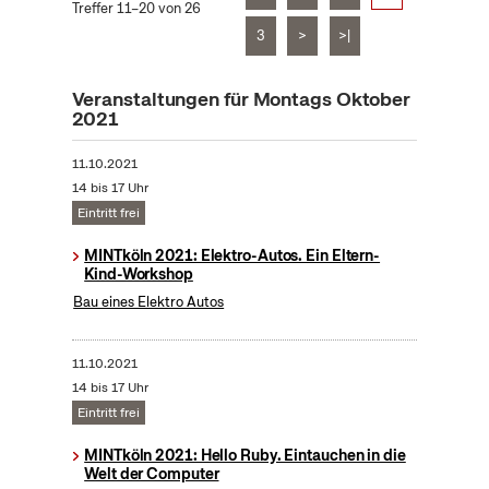
Treffer 11–20 von 26
3
>
>|
Veranstaltungen für Montags Oktober
2021
11.10.2021
14 bis 17 Uhr
Eintritt frei
MINTköln 2021: Elektro-Autos. Ein Eltern-
Kind-Workshop
Bau eines Elektro Autos
11.10.2021
14 bis 17 Uhr
Eintritt frei
MINTköln 2021: Hello Ruby. Eintauchen in die
Welt der Computer