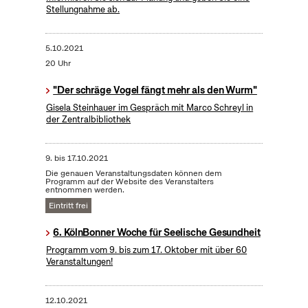
Stellungnahme ab.
5.10.2021
20 Uhr
"Der schräge Vogel fängt mehr als den Wurm"
Gisela Steinhauer im Gespräch mit Marco Schreyl in
der Zentralbibliothek
9.
bis
17.10.2021
Die genauen Veranstaltungsdaten können dem
Programm auf der Website des Veranstalters
entnommen werden.
Eintritt frei
6. KölnBonner Woche für Seelische Gesundheit
Programm vom 9. bis zum 17. Oktober mit über 60
Veranstaltungen!
12.10.2021