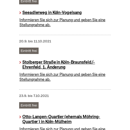
Eintritt frei
Seeadlerweg in Köln-Vogelsang
Informieren Sie sich zur Planung und geben Sie eine
Stellungnahme ab.
20.9.
bis
11.10.2021
Eintritt frei
Stolberger Straße in Köln-Braunsfeld/-
Ehrenfeld, 1. Änderung
Informieren Sie sich zur Planung und geben Sie eine
Stellungnahme ab.
23.9.
bis
7.10.2021
Eintritt frei
Otto-Langen-Quartier (ehemals Möhring-
Quartier ) in Köln-Mülheim
Informieren Sie sich zur Planung und geben Sie eine