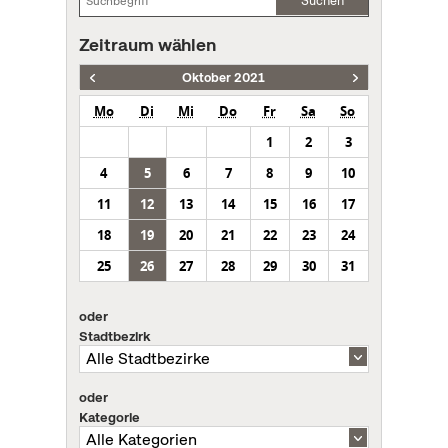
Suchen
Zeitraum wählen
Oktober 2021
Mo
Di
Mi
Do
Fr
Sa
So
1
2
3
4
5
6
7
8
9
10
11
12
13
14
15
16
17
18
19
20
21
22
23
24
25
26
27
28
29
30
31
oder
Stadtbezirk
oder
Kategorie