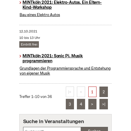
MINTköln 2021: Elektro-Autos. Ein Eltern-
Kind-Workshop
Bau eines Elektro Autos
12.10.2021
10 bis 13 Uhr
Eintritt frei
MINTköln 2021: Sonic Pi. Musik
programmieren
Grundlagen der Programmiersprache und Entstehung
von eigener Musik
|<
<
1
2
Treffer 1–10 von 36
3
4
>
>|
Suche in Veranstaltungen