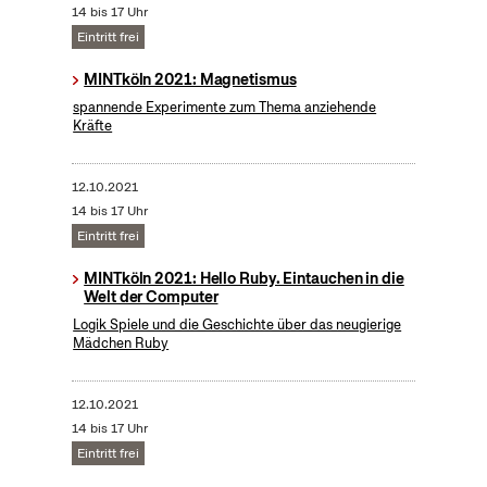
14 bis 17 Uhr
Eintritt frei
MINTköln 2021: Magnetismus
spannende Experimente zum Thema anziehende
Kräfte
12.10.2021
14 bis 17 Uhr
Eintritt frei
MINTköln 2021: Hello Ruby. Eintauchen in die
Welt der Computer
Logik Spiele und die Geschichte über das neugierige
Mädchen Ruby
12.10.2021
14 bis 17 Uhr
Eintritt frei