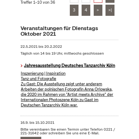
Treffer 1–10 von 36
3
4
>
>|
Veranstaltungen für Dienstags
Oktober 2021
22.5.2021
bis
20.2.2022
Täglich von 14 bis 19 Uhr, mittwochs geschlossen
Jahresausstellung Deutsches Tanzarchiv Köln
Inszenierung | Inspiration
Tanz und Fotografie
Zu Gast: Die Ausstellung zeigt unter anderem
Arbeiten der polnischen Fotografin Anna Orlowska,
die 2020 im Rahmen von "Artist meets Archive" der
Internationalen Photoszene Köln zu Gast im
Deutschen Tanzarchiv Köln war.
16.9.
bis
15.10.2021
Bitte vereinbaren Sie einen Termin unter Telefon 0221 /
221-31642 oder schreiben Sie uns eine E-Mail.