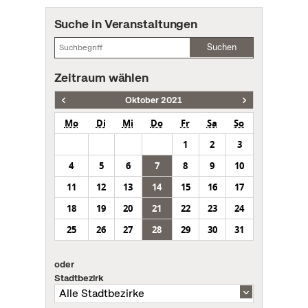
Suche in Veranstaltungen
Suchen
Zeitraum wählen
Oktober 2021
Mo
Di
Mi
Do
Fr
Sa
So
1
2
3
4
5
6
7
8
9
10
11
12
13
14
15
16
17
18
19
20
21
22
23
24
25
26
27
28
29
30
31
oder
Stadtbezirk