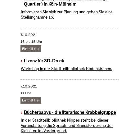
Quartier ) in Köln-Mülheim
Informieren Sie sich zur Planung und geben Sie eine
Stellungnahme ab.
7.10.2021
16 bis 18 Uhr
Eintritt frei
Lizenz für 3D-Druck
Workshop in der Stadtteilbibliothek Rodenkirchen.
7.10.2021
11 Uhr
Eintritt frei
Bücherbabys - die literarische Krabbelgruppe
In der Stadtteilbibliothek Nippes steht bei dieser
Veranstaltung die Sprach- und Sinnesförderung der
Kleinsten im Vordergrund.