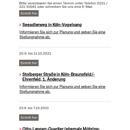
Bitte vereinbaren Sie einen Termin unter Telefon 0221 /
221-31642 oder schreiben Sie uns eine E-Mail.
Eintritt frei
Seeadlerweg in Köln-Vogelsang
Informieren Sie sich zur Planung und geben Sie eine
Stellungnahme ab.
20.9.
bis
11.10.2021
Eintritt frei
Stolberger Straße in Köln-Braunsfeld/-
Ehrenfeld, 1. Änderung
Informieren Sie sich zur Planung und geben Sie eine
Stellungnahme ab.
23.9.
bis
7.10.2021
Eintritt frei
Otto-Langen-Quartier (ehemals Möhring-