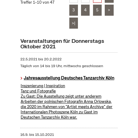
Treffer 1–10 von 47
3
4
5
>
>|
Veranstaltungen für Donnerstags
Oktober 2021
22.5.2021
bis
20.2.2022
Täglich von 14 bis 19 Uhr, mittwochs geschlossen
Jahresausstellung Deutsches Tanzarchiv Köln
Inszenierung | Inspiration
Tanz und Fotografie
Zu Gast: Die Ausstellung zeigt unter anderem
Arbeiten der polnischen Fotografin Anna Orlowska,
die 2020 im Rahmen von "Artist meets Archive" der
Internationalen Photoszene Köln zu Gast im
Deutschen Tanzarchiv Köln war.
16.9.
bis
15.10.2021