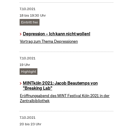
7.10.2021
18 bis 19:30 Uhr
Eintritt frei
Depression – Ich kann nicht wollen!
Vortrag zum Thema Depressionen
7.10.2021
19 Uhr
Highlight
MINTköln 2021: Jacob Beautemps von
"Breaking Lab"
Eröffnungsabend des MINT Festival Köln 2021 in der
Zentralbibliothek
7.10.2021
20 bis 23 Uhr