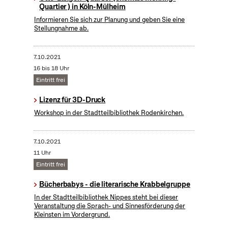
Quartier ) in Köln-Mülheim
Informieren Sie sich zur Planung und geben Sie eine
Stellungnahme ab.
7.10.2021
16 bis 18 Uhr
Eintritt frei
Lizenz für 3D-Druck
Workshop in der Stadtteilbibliothek Rodenkirchen.
7.10.2021
11 Uhr
Eintritt frei
Bücherbabys - die literarische Krabbelgruppe
In der Stadtteilbibliothek Nippes steht bei dieser
Veranstaltung die Sprach- und Sinnesförderung der
Kleinsten im Vordergrund.