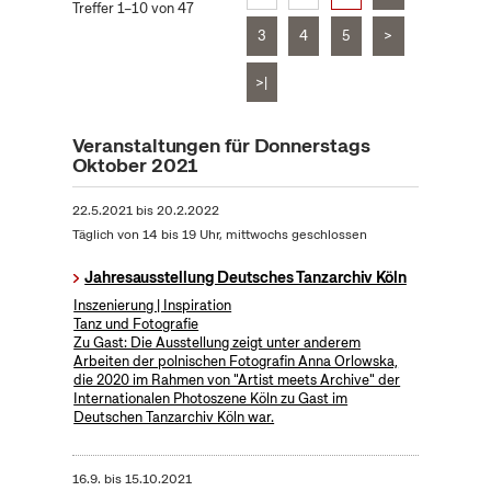
Treffer 1–10 von 47
3
4
5
>
>|
Veranstaltungen für Donnerstags
Oktober 2021
22.5.2021
bis
20.2.2022
Täglich von 14 bis 19 Uhr, mittwochs geschlossen
Jahresausstellung Deutsches Tanzarchiv Köln
Inszenierung | Inspiration
Tanz und Fotografie
Zu Gast: Die Ausstellung zeigt unter anderem
Arbeiten der polnischen Fotografin Anna Orlowska,
die 2020 im Rahmen von "Artist meets Archive" der
Internationalen Photoszene Köln zu Gast im
Deutschen Tanzarchiv Köln war.
16.9.
bis
15.10.2021