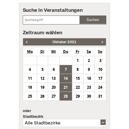
Suche in Veranstaltungen
Suchen
Zeitraum wählen
Oktober 2021
Mo
Di
Mi
Do
Fr
Sa
So
1
2
3
4
5
6
7
8
9
10
11
12
13
14
15
16
17
18
19
20
21
22
23
24
25
26
27
28
29
30
31
oder
Stadtbezirk