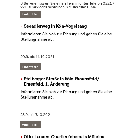
Bitte vereinbaren Sie einen Termin unter Telefon 0221 /
221-31642 oder schreiben Sie uns eine E-Mail.
Eintritt frei
Seeadlerweg in Köln-Vogelsang
Informieren Sie sich zur Planung und geben Sie eine
Stellungnahme ab.
20.9.
bis
11.10.2021
Eintritt frei
Stolberger Straße in Köln-Braunsfeld/-
Ehrenfeld, 1. Änderung
Informieren Sie sich zur Planung und geben Sie eine
Stellungnahme ab.
23.9.
bis
7.10.2021
Eintritt frei
Otto-Langen-Quartier (ehemals Möhring-