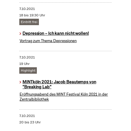
7.10.2021
18 bis 19:30 Uhr
Eintritt frei
Depression – Ich kann nicht wollen!
Vortrag zum Thema Depressionen
7.10.2021
19 Uhr
Highlight
MINTköln 2021: Jacob Beautemps von
"Breaking Lab"
Eröffnungsabend des MINT Festival Köln 2021 in der
Zentralbibliothek
7.10.2021
20 bis 23 Uhr